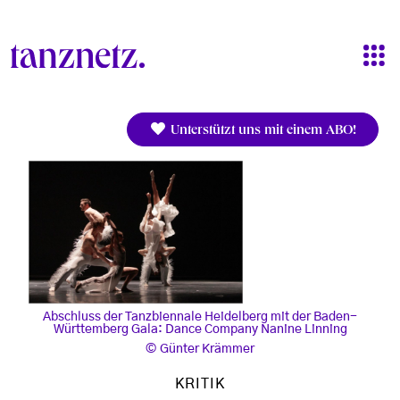
Direkt zum Inhalt
Unterstützt uns mit einem ABO!
Abschluss der Tanzbiennale Heidelberg mit der Baden-
Württemberg Gala: Dance Company Nanine Linning
Günter Krämmer
KRITIK