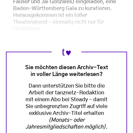
Fauser und Jai Gonzales) eingeladen, eine
Baden-Württemberg Gala zu kuratieren.
Herausgekommen ist ein toller
Theaterabend – einmalig nicht nur für
Heidelberg,
Sie möchten diesen Archiv-Text
in voller Länge weiterlesen?
Dann unterstützen Sie bitte die
Arbeit der tanznetz-Redaktion
mit einem Abo bei Steady - damit
Sie unbegrenzten Zugriff auf viele
exklusive Archiv-Titel erhalten
(Monats- oder
Jahresmitgliedschaften möglich)
.