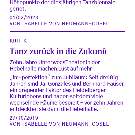
Höhepunkte der diesjährigen Tanzbiennale
geriet.
01/02/2023
VON
ISABELLE VON NEUMANN-COSEL
KRITIK
Tanz zurück in die Zukunft
Zehn Jahre UnterwegsTheater in der
Hebelhalle machen Lust auf mehr
„im-perfektion“ zum Jubiläum: Seit dreißig
Jahren sind Jai Gonzales und Bernhard Fauser
ein prägender Faktor des Heidelberger
Kulturlebens und haben seitdem viele
wechselnde Räume bespielt - vor zehn Jahren
entdeckten sie dann die Hebelhalle.
27/10/2019
VON
ISABELLE VON NEUMANN-COSEL