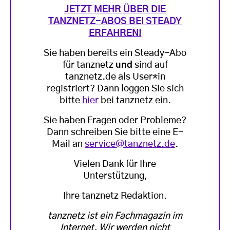
JETZT MEHR ÜBER DIE
TANZNETZ-ABOS BEI STEADY
ERFAHREN!
Sie haben bereits ein Steady-Abo
für tanznetz
und
sind auf
tanznetz.de als User*in
registriert? Dann loggen Sie sich
bitte
hier
bei tanznetz ein.
Sie haben Fragen oder Probleme?
Dann schreiben Sie bitte eine E-
Mail an
service@tanznetz.de
.
Vielen Dank für Ihre
Unterstützung,
Ihre tanznetz Redaktion.
tanznetz ist ein Fachmagazin im
Internet. Wir werden nicht