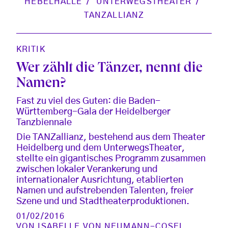
HEBELHALLE
UNTERWEGSTHEATER
TANZALLIANZ
KRITIK
Wer zählt die Tänzer, nennt die
Namen?
Fast zu viel des Guten: die Baden-
Württemberg-Gala der Heidelberger
Tanzbiennale
Die TANZallianz, bestehend aus dem Theater
Heidelberg und dem UnterwegsTheater,
stellte ein gigantisches Programm zusammen
zwischen lokaler Verankerung und
internationaler Ausrichtung, etablierten
Namen und aufstrebenden Talenten, freier
Szene und und Stadtheaterproduktionen.
01/02/2016
VON
ISABELLE VON NEUMANN-COSEL