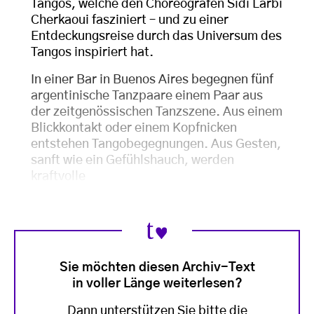
Tangos, welche den Choreografen Sidi Larbi
Cherkaoui fasziniert – und zu einer
Entdeckungsreise durch das Universum des
Tangos inspiriert hat.
In einer Bar in Buenos Aires begegnen fünf
argentinische Tanzpaare einem Paar aus
der zeitgenössischen Tanzszene. Aus einem
Blickkontakt oder einem Kopfnicken
entstehen Tangobegegnungen. Aus Gesten,
sanft wie ein Gefühlshauch, werden
kraftvolle
Sie möchten diesen Archiv-Text
in voller Länge weiterlesen?
Dann unterstützen Sie bitte die