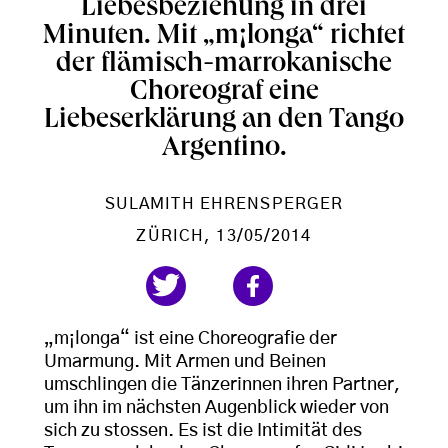
Liebesbeziehung in drei
Minuten. Mit „m¡longa“ richtet
der flämisch-marrokanische
Choreograf eine
Liebeserklärung an den Tango
Argentino.
SULAMITH EHRENSPERGER
ZÜRICH
, 13/05/2014
„m¡longa“ ist eine Choreografie der
Umarmung. Mit Armen und Beinen
umschlingen die Tänzerinnen ihren Partner,
um ihn im nächsten Augenblick wieder von
sich zu stossen. Es ist die Intimität des