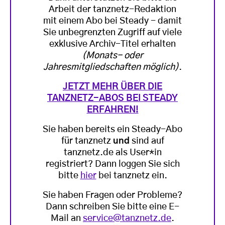
Arbeit der tanznetz-Redaktion
mit einem Abo bei Steady - damit
Sie unbegrenzten Zugriff auf viele
exklusive Archiv-Titel erhalten
(Monats- oder
Jahresmitgliedschaften möglich)
.
JETZT MEHR ÜBER DIE
TANZNETZ-ABOS BEI STEADY
ERFAHREN!
Sie haben bereits ein Steady-Abo
für tanznetz
und
sind auf
tanznetz.de als User*in
registriert? Dann loggen Sie sich
bitte
hier
bei tanznetz ein.
Sie haben Fragen oder Probleme?
Dann schreiben Sie bitte eine E-
Mail an
service@tanznetz.de
.