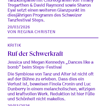
Tanzkompanie mit Choreografien von Tiffany
Tregarthen & David Raymond sowie Sharon
Eyal setzt einen weiteren Glanzpunkt im
diesjährigen Programm des Schweizer
Tanzfestival Steps.
20/03/2026
VON
REGINA CHRISTEN
KRITIK
Ruf der Schwerkraft
Jessica und Megan Kennedys „Dances like a
bomb“ beim Steps-Festival
Die Symbiose von Tanz und Alter ist nicht oft
auf der Bühne zu erleben. Dass dies ein
Verlust ist, beweisen Finola Cronin und Luc
Dunberry in einem melancholischen, witzigen
und kraftvollen Werk. Reduktion ist hier Fülle
und Schönheit nicht makellos.
20/03/2026