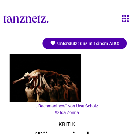
Direkt zum Inhalt
Unterstützt uns mit einem ABO!
„Rachmaninow“ von Uwe Scholz
Ida Zenna
KRITIK