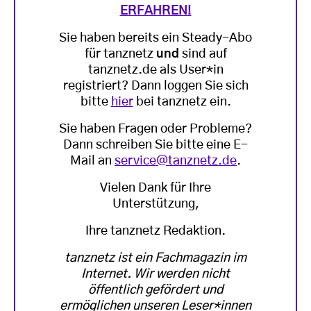
ERFAHREN!
Sie haben bereits ein Steady-Abo
für tanznetz
und
sind auf
tanznetz.de als User*in
registriert? Dann loggen Sie sich
bitte
hier
bei tanznetz ein.
Sie haben Fragen oder Probleme?
Dann schreiben Sie bitte eine E-
Mail an
service@tanznetz.de
.
Vielen Dank für Ihre
Unterstützung,
Ihre tanznetz Redaktion.
tanznetz ist ein Fachmagazin im
Internet. Wir werden nicht
öffentlich gefördert und
ermöglichen unseren Leser*innen