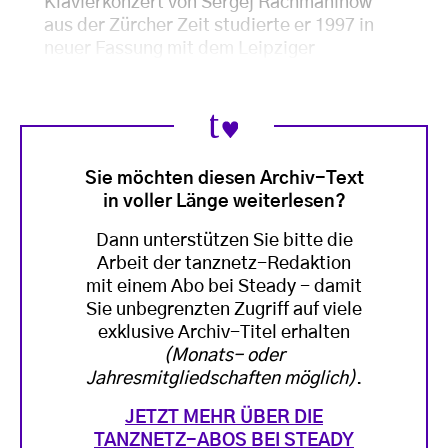
Klavierkonzert von Sergej Rachmaninow
aus der Zürcher Zeit studierte er 1997 in
neuer Fassung mit dem Leipziger
Sie möchten diesen Archiv-Text
in voller Länge weiterlesen?
Dann unterstützen Sie bitte die
Arbeit der tanznetz-Redaktion
mit einem Abo bei Steady - damit
Sie unbegrenzten Zugriff auf viele
exklusive Archiv-Titel erhalten
(Monats- oder
Jahresmitgliedschaften möglich)
.
JETZT MEHR ÜBER DIE
TANZNETZ-ABOS BEI STEADY