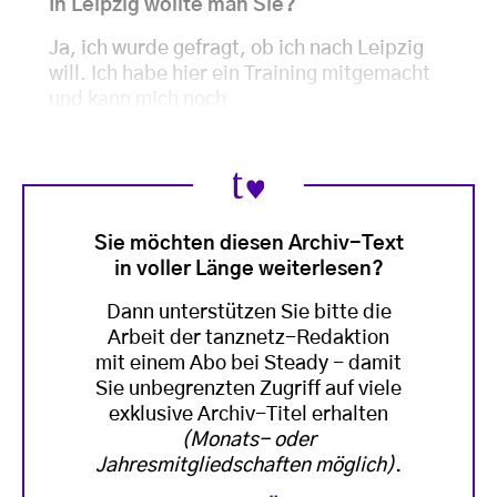
In Leipzig wollte man Sie?
Ja, ich wurde gefragt, ob ich nach Leipzig
will. Ich habe hier ein Training mitgemacht
und kann mich noch
Sie möchten diesen Archiv-Text
in voller Länge weiterlesen?
Dann unterstützen Sie bitte die
Arbeit der tanznetz-Redaktion
mit einem Abo bei Steady - damit
Sie unbegrenzten Zugriff auf viele
exklusive Archiv-Titel erhalten
(Monats- oder
Jahresmitgliedschaften möglich)
.