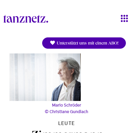
Direkt zum Inhalt
Unterstützt uns mit einem ABO!
Mario Schröder
Christiane Gundlach
LEUTE