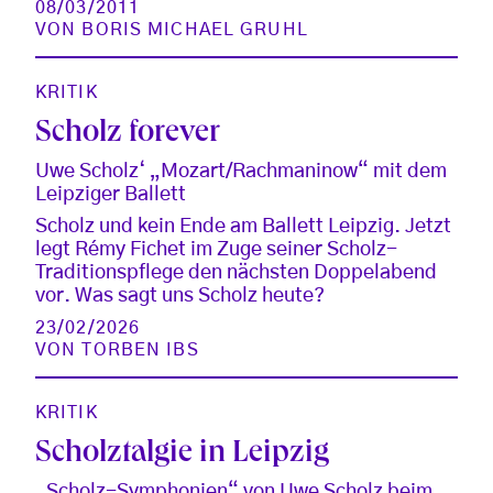
08/03/2011
VON
BORIS MICHAEL GRUHL
KRITIK
Scholz forever
Uwe Scholz‘ „Mozart/Rachmaninow“ mit dem
Leipziger Ballett
Scholz und kein Ende am Ballett Leipzig. Jetzt
legt Rémy Fichet im Zuge seiner Scholz-
Traditionspflege den nächsten Doppelabend
vor. Was sagt uns Scholz heute?
23/02/2026
VON
TORBEN IBS
KRITIK
Scholztalgie in Leipzig
„Scholz-Symphonien“ von Uwe Scholz beim