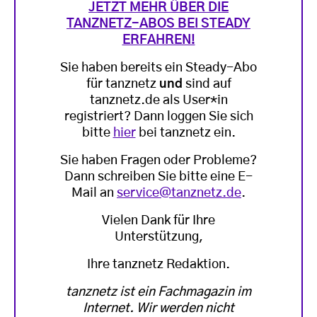
JETZT MEHR ÜBER DIE
TANZNETZ-ABOS BEI STEADY
ERFAHREN!
Sie haben bereits ein Steady-Abo
für tanznetz
und
sind auf
tanznetz.de als User*in
registriert? Dann loggen Sie sich
bitte
hier
bei tanznetz ein.
Sie haben Fragen oder Probleme?
Dann schreiben Sie bitte eine E-
Mail an
service@tanznetz.de
.
Vielen Dank für Ihre
Unterstützung,
Ihre tanznetz Redaktion.
tanznetz ist ein Fachmagazin im
Internet. Wir werden nicht