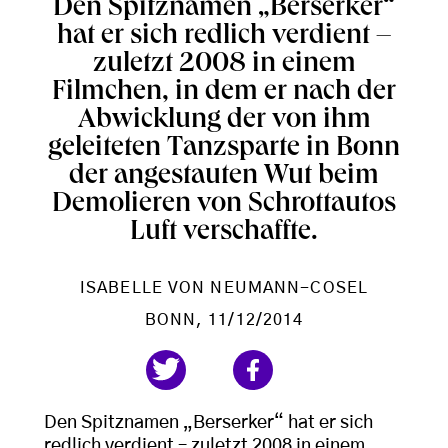
Den Spitznamen „Berserker“
hat er sich redlich verdient –
zuletzt 2008 in einem
Filmchen, in dem er nach der
Abwicklung der von ihm
geleiteten Tanzsparte in Bonn
der angestauten Wut beim
Demolieren von Schrottautos
Luft verschaffte.
ISABELLE VON NEUMANN-COSEL
BONN
, 11/12/2014
Den Spitznamen „Berserker“ hat er sich
redlich verdient – zuletzt 2008 in einem