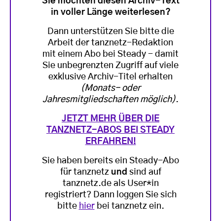
Sie möchten diesen Archiv-Text
in voller Länge weiterlesen?
Dann unterstützen Sie bitte die
Arbeit der tanznetz-Redaktion
mit einem Abo bei Steady - damit
Sie unbegrenzten Zugriff auf viele
exklusive Archiv-Titel erhalten
(Monats- oder
Jahresmitgliedschaften möglich)
.
JETZT MEHR ÜBER DIE
TANZNETZ-ABOS BEI STEADY
ERFAHREN!
Sie haben bereits ein Steady-Abo
für tanznetz
und
sind auf
tanznetz.de als User*in
registriert? Dann loggen Sie sich
bitte
hier
bei tanznetz ein.