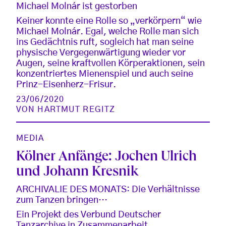
Michael Molnár ist gestorben
Keiner konnte eine Rolle so „verkörpern“ wie
Michael Molnár. Egal, welche Rolle man sich
ins Gedächtnis ruft, sogleich hat man seine
physische Vergegenwärtigung wieder vor
Augen, seine kraftvollen Körperaktionen, sein
konzentriertes Mienenspiel und auch seine
Prinz-Eisenherz-Frisur.
23/06/2020
VON
HARTMUT REGITZ
MEDIA
Kölner Anfänge: Jochen Ulrich
und Johann Kresnik
ARCHIVALIE DES MONATS: Die Verhältnisse
zum Tanzen bringen…
Ein Projekt des Verbund Deutscher
Tanzarchive in Zusammenarbeit