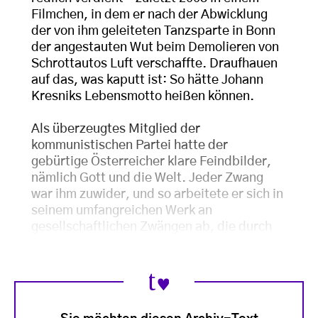
Filmchen, in dem er nach der Abwicklung
der von ihm geleiteten Tanzsparte in Bonn
der angestauten Wut beim Demolieren von
Schrottautos Luft verschaffte. Draufhauen
auf das, was kaputt ist: So hätte Johann
Kresniks Lebensmotto heißen können.
Als überzeugtes Mitglied der
kommunistischen Partei hatte der
gebürtige Österreicher klare Feindbilder,
nämlich Gott und die Welt. Jeder Zwang
war ihm zuwider, und so arbeitete er sich in
seinem umfangreichen Werk an
gesellschaftlichen Zwängen ab, die durch