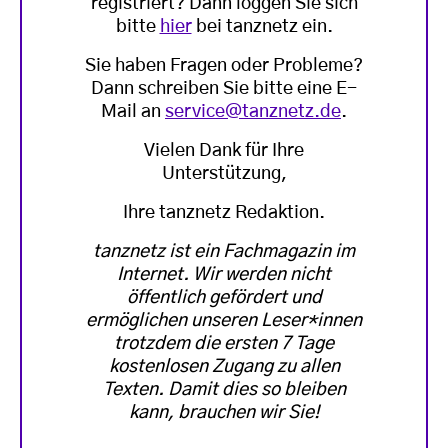
registriert? Dann loggen Sie sich
bitte
hier
bei tanznetz ein.
Sie haben Fragen oder Probleme?
Dann schreiben Sie bitte eine E-
Mail an
service@tanznetz.de
.
Vielen Dank für Ihre
Unterstützung,
Ihre tanznetz Redaktion.
tanznetz ist ein Fachmagazin im
Internet. Wir werden nicht
öffentlich gefördert und
ermöglichen unseren Leser*innen
trotzdem die ersten 7 Tage
kostenlosen Zugang zu allen
Texten. Damit dies so bleiben
kann, brauchen wir Sie!