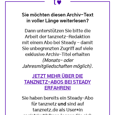
Sie möchten diesen Archiv-Text
in voller Länge weiterlesen?
Dann unterstützen Sie bitte die
Arbeit der tanznetz-Redaktion
mit einem Abo bei Steady - damit
Sie unbegrenzten Zugriff auf viele
exklusive Archiv-Titel erhalten
(Monats- oder
Jahresmitgliedschaften möglich)
.
JETZT MEHR ÜBER DIE
TANZNETZ-ABOS BEI STEADY
ERFAHREN!
Sie haben bereits ein Steady-Abo
für tanznetz
und
sind auf
tanznetz.de als User*in