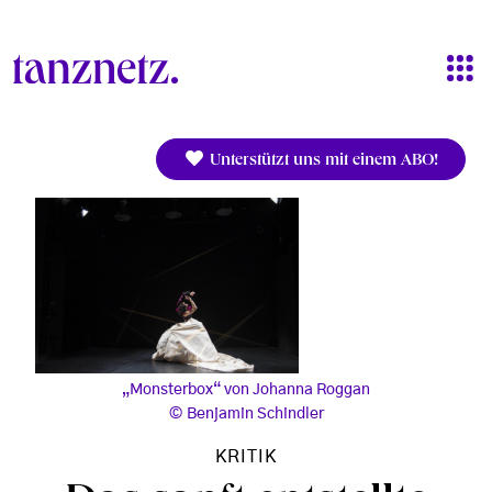
Direkt zum Inhalt
Unterstützt uns mit einem ABO!
„Monsterbox“ von Johanna Roggan
Benjamin Schindler
KRITIK