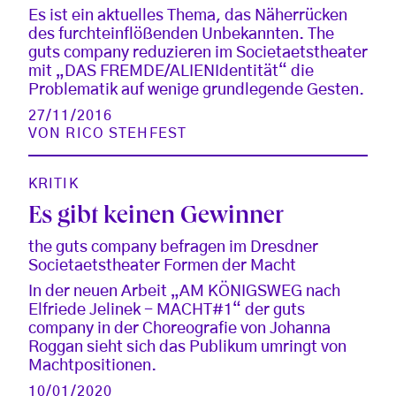
Es ist ein aktuelles Thema, das Näherrücken
des furchteinflößenden Unbekannten. The
guts company reduzieren im Societaetstheater
mit „DAS FREMDE/ALIENIdentität“ die
Problematik auf wenige grundlegende Gesten.
27/11/2016
VON
RICO STEHFEST
KRITIK
Es gibt keinen Gewinner
the guts company befragen im Dresdner
Societaetstheater Formen der Macht
In der neuen Arbeit „AM KÖNIGSWEG nach
Elfriede Jelinek - MACHT#1“ der guts
company in der Choreografie von Johanna
Roggan sieht sich das Publikum umringt von
Machtpositionen.
10/01/2020