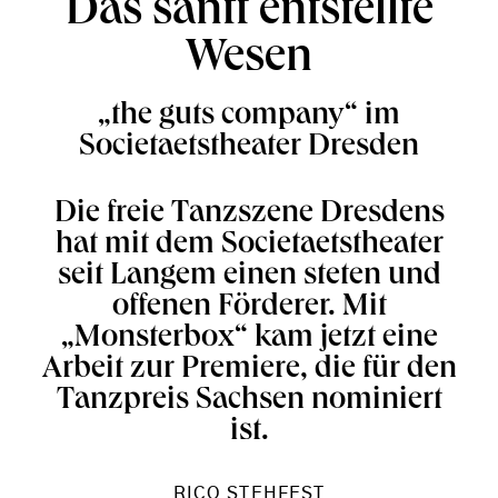
Das sanft entstellte
Wesen
„the guts company“ im
Societaetstheater Dresden
Die freie Tanzszene Dresdens
hat mit dem Societaetstheater
seit Langem einen steten und
offenen Förderer. Mit
„Monsterbox“ kam jetzt eine
Arbeit zur Premiere, die für den
Tanzpreis Sachsen nominiert
ist.
RICO STEHFEST