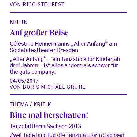
VON
RICO STEHFEST
KRITIK
Auf großer Reise
Célestine Hennermanns „Aller Anfang“ am
Societatestheater Dresden
„Aller Anfang“ - ein Tanzstück für Kinder ab
drei Jahren - ist alles andere als schwer für
the guts company.
04/05/2017
VON
BORIS MICHAEL GRUHL
THEMA
/
KRITIK
Bitte mal herschauen!
Tanzplattform Sachsen 2013
Zwei Tage lang lud die Tanzplattform Sachsen