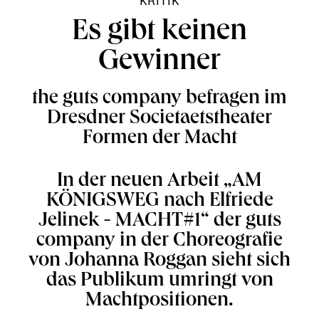
KRITIK
Es gibt keinen
Gewinner
the guts company befragen im
Dresdner Societaetstheater
Formen der Macht
In der neuen Arbeit „AM
KÖNIGSWEG nach Elfriede
Jelinek - MACHT#1“ der guts
company in der Choreografie
von Johanna Roggan sieht sich
das Publikum umringt von
Machtpositionen.