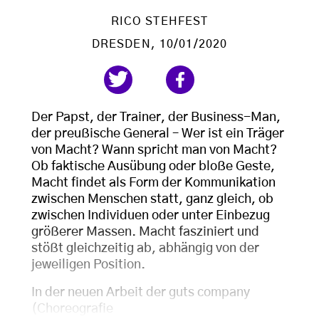
RICO STEHFEST
DRESDEN
, 10/01/2020
Der Papst, der Trainer, der Business-Man,
der preußische General – Wer ist ein Träger
von Macht? Wann spricht man von Macht?
Ob faktische Ausübung oder bloße Geste,
Macht findet als Form der Kommunikation
zwischen Menschen statt, ganz gleich, ob
zwischen Individuen oder unter Einbezug
größerer Massen. Macht fasziniert und
stößt gleichzeitig ab, abhängig von der
jeweiligen Position.
In der neuen Arbeit der guts company
(Choreografie