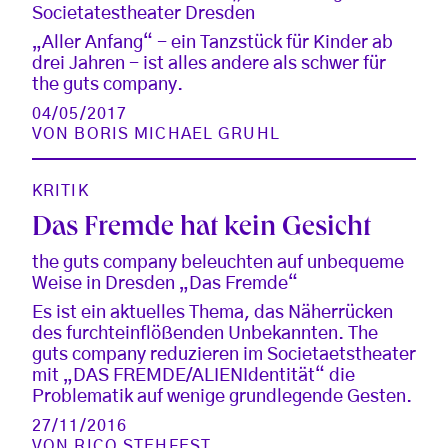
Societatestheater Dresden
„Aller Anfang“ - ein Tanzstück für Kinder ab
drei Jahren - ist alles andere als schwer für
the guts company.
04/05/2017
VON
BORIS MICHAEL GRUHL
KRITIK
Das Fremde hat kein Gesicht
the guts company beleuchten auf unbequeme
Weise in Dresden „Das Fremde“
Es ist ein aktuelles Thema, das Näherrücken
des furchteinflößenden Unbekannten. The
guts company reduzieren im Societaetstheater
mit „DAS FREMDE/ALIENIdentität“ die
Problematik auf wenige grundlegende Gesten.
27/11/2016
VON
RICO STEHFEST