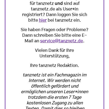
für tanznetz
und
sind auf
tanznetz.de als User*in
registriert? Dann loggen Sie sich
bitte
hier
bei tanznetz ein.
Sie haben Fragen oder Probleme?
Dann schreiben Sie bitte eine E-
Mail an
service@tanznetz.de
.
Vielen Dank für Ihre
Unterstützung,
Ihre tanznetz Redaktion.
tanznetz ist ein Fachmagazin im
Internet. Wir werden nicht
öffentlich gefördert und
ermöglichen unseren Leser*innen
trotzdem die ersten 7 Tage
kostenlosen Zugang zu allen
Texten. Damit dies so bleiben