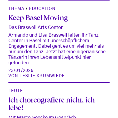
THEMA
/
EDUCATION
Keep Basel Moving
Das Braswell Arts Center
Armando und Lisa Braswell leiten ihr Tanz-
Center in Basel mit unerschöpflichem
Engagement. Dabei geht es um viel mehr als
nur um den Tanz. Jetzt hat eine nigerianische
Tänzerin ihren Lebensmittelpunkt hier
gefunden.
23/01/2026
VON
LESLIE KRUMWIEDE
LEUTE
Ich choreografiere nicht, ich
lebe!
Mit Marco Goecke im Gespräch