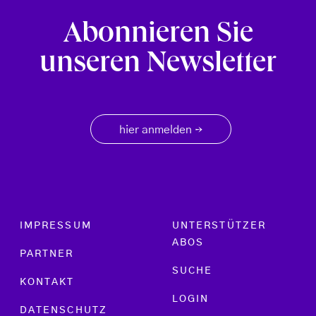
Abonnieren Sie
unseren Newsletter
hier anmelden
→
Footer menu
IMPRESSUM
UNTERSTÜTZER
ABOS
PARTNER
SUCHE
KONTAKT
LOGIN
DATENSCHUTZ