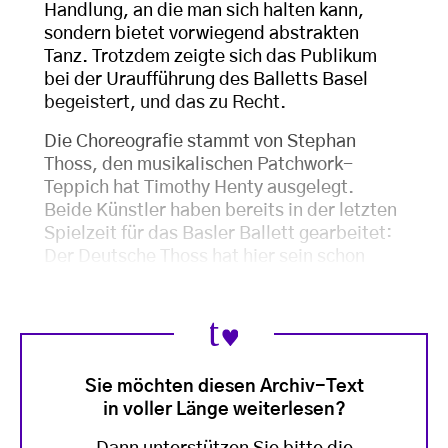
Handlung, an die man sich halten kann,
sondern bietet vorwiegend abstrakten
Tanz. Trotzdem zeigte sich das Publikum
bei der Uraufführung des Balletts Basel
begeistert, und das zu Recht.
Die Choreografie stammt von Stephan
Thoss, den musikalischen Patchwork-
Teppich hat Timothy Henty ausgelegt.
Beide Künstler haben bereits in der letzten
Spielzeit für das Basler Ballett gearbeitet:
Der Deutsche Thoss hat hier sein schon
Sie möchten diesen Archiv-Text
in voller Länge weiterlesen?