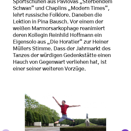
Sportschuhen aus Pavlovas „Sterbendem
Schwan“ und Chaplins „Modern Times“,
lehrt russische Folklore. Daneben die
Lektion in Pina Bausch. Vor einem der
weißen Marmorsarkophage reanimiert
deren Kollegin Reinhild Hoffmann ein
Eigensolo aus „Die Horatier“ zur Heiner
Müllers Stimme. Dass der Jahrmarkt des
Tanzes der würdigen Gedenkstätte einen
Hauch von Gegenwart verliehen hat, ist
einer seiner weiteren Vorzüge.