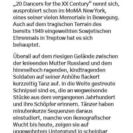
„20 Dancers for the XX Century“ nennt sich,
ausprobiert schon im MoMA New York,
eines seiner vielen Memoriale in Bewegung.
Auch auf dem tragischen Terrain des
bereits 1949 eingeweihten Sowjetischen
Ehrenmals in Treptow hat es sich
behauptet.
Überall auf dem riesigen Gelände zwischen
der knieenden Mutter Russland und dem
himmelhoch ragenden, kindtragenden
Soldaten auf seiner Anhöhe flackert
kurzzeitig Tanz auf. In die Weite gestreute
Schnipsel sind es, die an wegweisende
Stücke aus dem vergangenen Jahrhundert
und ihre Schöpfer erinnern. Tänzer haben
minutenkurze Sequenzen daraus
einstudiert, manche von ikonografischer
Wucht bis heute, zeigen sie auf
ungewohntem Untergrund in scheinbar