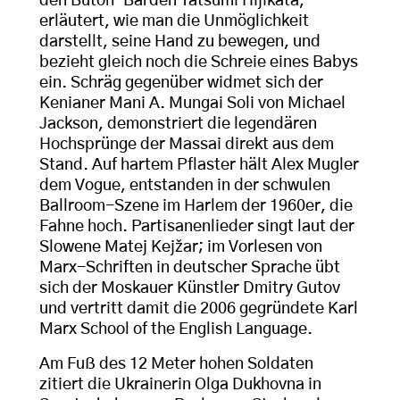
den Butoh-Barden Tatsumi Hijikata,
erläutert, wie man die Unmöglichkeit
darstellt, seine Hand zu bewegen, und
bezieht gleich noch die Schreie eines Babys
ein. Schräg gegenüber widmet sich der
Kenianer Mani A. Mungai Soli von Michael
Jackson, demonstriert die legendären
Hochsprünge der Massai direkt aus dem
Stand. Auf hartem Pflaster hält Alex Mugler
dem Vogue, entstanden in der schwulen
Ballroom-Szene im Harlem der 1960er, die
Fahne hoch. Partisanenlieder singt laut der
Slowene Matej Kejžar; im Vorlesen von
Marx-Schriften in deutscher Sprache übt
sich der Moskauer Künstler Dmitry Gutov
und vertritt damit die 2006 gegründete Karl
Marx School of the English Language.
Am Fuß des 12 Meter hohen Soldaten
zitiert die Ukrainerin Olga Dukhovna in