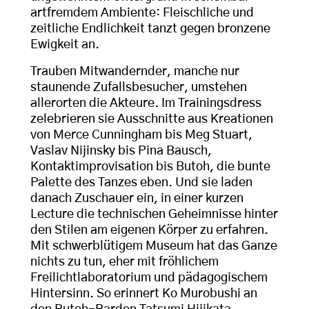
artfremdem Ambiente: Fleischliche und
zeitliche Endlichkeit tanzt gegen bronzene
Ewigkeit an.
Trauben Mitwandernder, manche nur
staunende Zufallsbesucher, umstehen
allerorten die Akteure. Im Trainingsdress
zelebrieren sie Ausschnitte aus Kreationen
von Merce Cunningham bis Meg Stuart,
Vaslav Nijinsky bis Pina Bausch,
Kontaktimprovisation bis Butoh, die bunte
Palette des Tanzes eben. Und sie laden
danach Zuschauer ein, in einer kurzen
Lecture die technischen Geheimnisse hinter
den Stilen am eigenen Körper zu erfahren.
Mit schwerblütigem Museum hat das Ganze
nichts zu tun, eher mit fröhlichem
Freilichtlaboratorium und pädagogischem
Hintersinn. So erinnert Ko Murobushi an