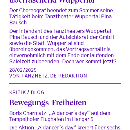
überraschend Wuppertal
Der Choreograf beendet zum Sommer seine
Tätigkeit beim Tanztheater Wuppertal Pina
Bausch
Der Intendant des Tanztheaters Wuppertal
Pina Bausch und der Aufsichtsrat der GmbH
sowie die Stadt Wuppertal sind
übereingekommen, das Vertragsverhältnis
einvernehmlich mit dem Ende der laufenden
Spielzeit zu beenden. Doch wer kommt jetzt?
28/02/2025
VON
TANZNETZ.DE REDAKTION
KRITIK
/
BLOG
Bewegungs-Freiheiten
Boris Charmatz: „A dancer's day“ auf dem
Tempelhofer Flughafen im Hangar 5
Die Aktion „A dancer’s day“ kreiert über sechs