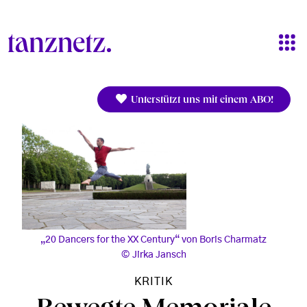
Direkt zum Inhalt
Unterstützt uns mit einem ABO!
„20 Dancers for the XX Century“ von Boris Charmatz
Jirka Jansch
KRITIK