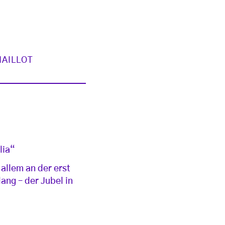
AILLOT
lia“
r allem an der erst
ang – der Jubel in