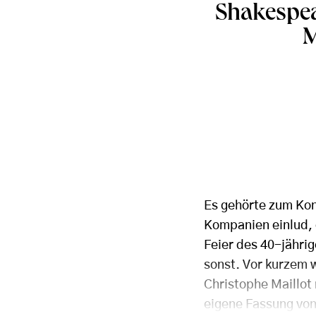
Shakespea
M
Es gehörte zum Kon
Kompanien einlud, 
Feier des 40-jährig
sonst. Vor kurzem 
Christophe Maillot 
eigene Fassung von