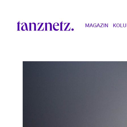
Direkt zum Inhalt
Main navigation
MAGAZIN
KOL