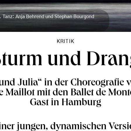
t. Tanz: Anja Behrend und Stephan Bourgond
KRITIK
Sturm und Dran
nd Julia“ in der Choreografie 
 Maillot mit den Ballet de Mon
Gast in Hamburg
einer jungen, dynamischen Versi