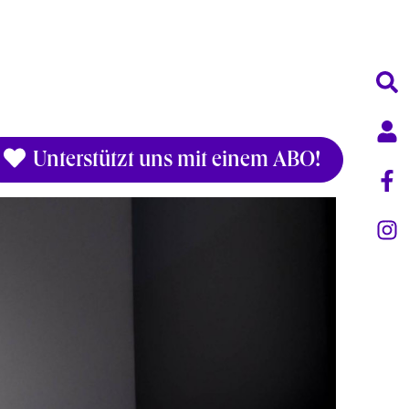
Unterstützt uns mit einem ABO!