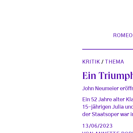
ROMEO
KRITIK
/
THEMA
Ein Triump
John Neumeier eröff
Ein 52 Jahre alter Kla
15-jährigen Julia un
der Staatsoper war 
13/06/2023