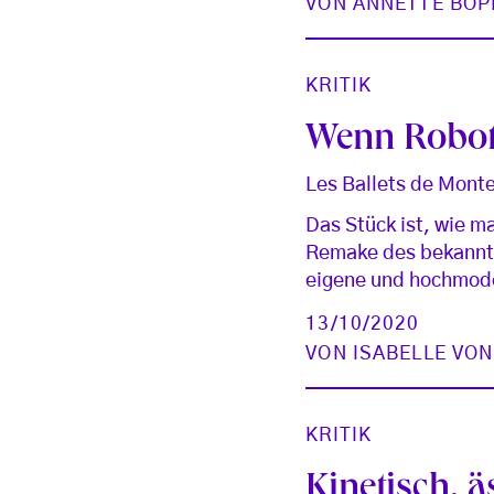
VON
ANNETTE BOP
KRITIK
Wenn Robot
Les Ballets de Mont
Das Stück ist, wie m
Remake des bekannte
eigene und hochmod
13/10/2020
VON
ISABELLE VO
KRITIK
Kinetisch, ä