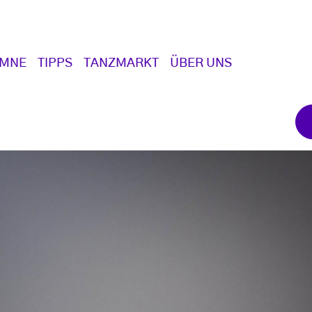
UMNE
TIPPS
TANZMARKT
ÜBER UNS