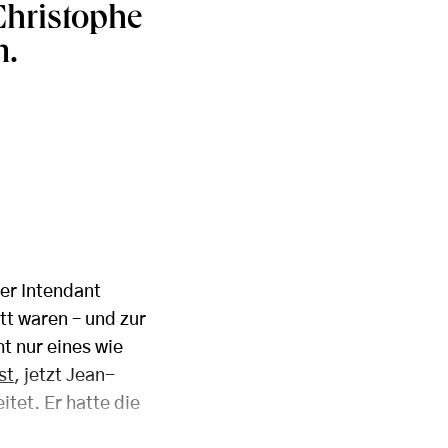
Christophe
m.
er Intendant
tt waren – und zur
t nur eines wie
st
, jetzt Jean-
itet. Er hatte die