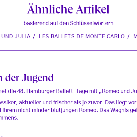
Ähnliche Artikel
basierend auf den Schlüsselwörtern
 UND JULIA
LES BALLETS DE MONTE CARLO
M
h der Jugend
net die 48. Hamburger Ballett-Tage mit „Romeo und Ju
ssiker, aktueller und frischer als je zuvor. Das liegt vo
d ihrem nicht minder blutjungen Romeo. Das Wagnis gel
immens.