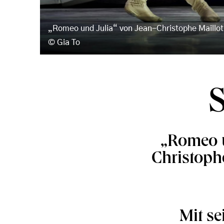
„Romeo und Julia“ von Jean-Christophe Maillo
Gia To
„Romeo u
Christophe
Mit s