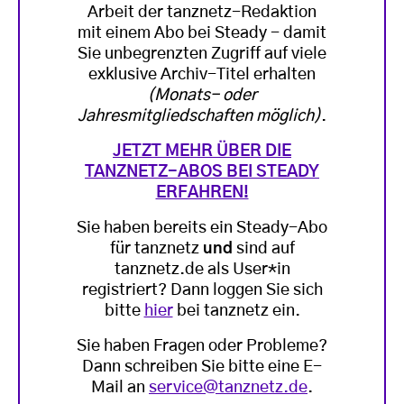
Arbeit der tanznetz-Redaktion
mit einem Abo bei Steady - damit
Sie unbegrenzten Zugriff auf viele
exklusive Archiv-Titel erhalten
(Monats- oder
Jahresmitgliedschaften möglich)
.
JETZT MEHR ÜBER DIE
TANZNETZ-ABOS BEI STEADY
ERFAHREN!
Sie haben bereits ein Steady-Abo
für tanznetz
und
sind auf
tanznetz.de als User*in
registriert? Dann loggen Sie sich
bitte
hier
bei tanznetz ein.
Sie haben Fragen oder Probleme?
Dann schreiben Sie bitte eine E-
Mail an
service@tanznetz.de
.