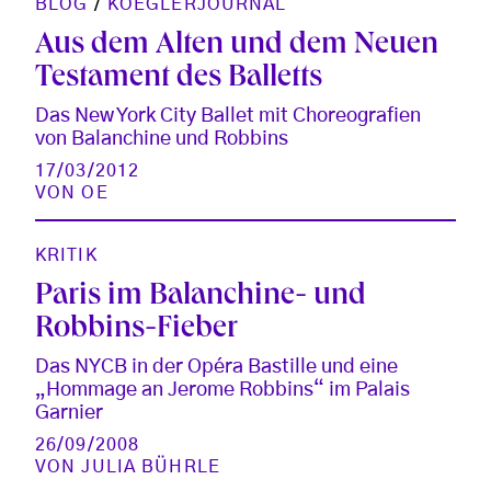
BLOG
/
KOEGLERJOURNAL
Aus dem Alten und dem Neuen
Testament des Balletts
Das New York City Ballet mit Choreografien
von Balanchine und Robbins
17/03/2012
VON
OE
KRITIK
Paris im Balanchine- und
Robbins-Fieber
Das NYCB in der Opéra Bastille und eine
„Hommage an Jerome Robbins“ im Palais
Garnier
26/09/2008
VON
JULIA BÜHRLE