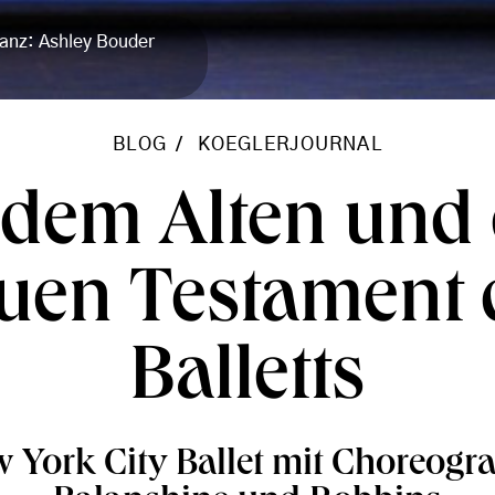
anz: Ashley Bouder
BLOG
KOEGLERJOURNAL
 dem Alten und
uen Testament 
Balletts
 York City Ballet mit Choreogra