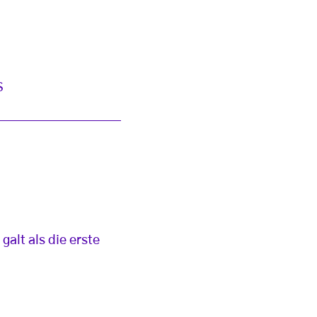
S
galt als die erste