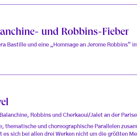
lanchine- und Robbins-Fieber
ra Bastille und eine „Hommage an Jerome Robbins“ im
E
el
Balanchine, Robbins und Cherkaoui/Jalet an der Paris
he, thematische und choreographische Parallelen zusa
 es sich bei allen drei Werken nicht um die größten Me