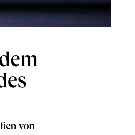
 dem
des
fien von