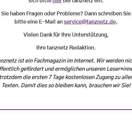
sich bitte
hier
bei tanznetz ein.
Sie haben Fragen oder Probleme? Dann schreiben Sie
bitte eine E-Mail an
service@tanznetz.de
.
Vielen Dank für Ihre Unterstützung,
Ihre tanznetz Redaktion.
anznetz ist ein Fachmagazin im Internet. Wir werden nic
ffentlich gefördert und ermöglichen unseren Leser*inn
trotzdem die ersten 7 Tage kostenlosen Zugang zu alle
Texten. Damit dies so bleiben kann, brauchen wir Sie!