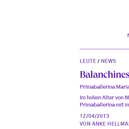
LEUTE
/
NEWS
Balanchine
Primaballerina Maria
Im hohen Alter von 88
Primaballerina mit 
12/04/2013
VON
ANKE HELLM