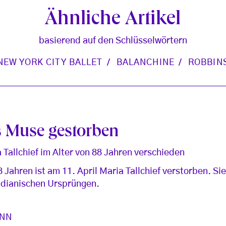
Ähnliche Artikel
basierend auf den Schlüsselwörtern
NEW YORK CITY BALLET
BALANCHINE
ROBBIN
s Muse gestorben
 Tallchief im Alter von 88 Jahren verschieden
 Jahren ist am 11. April Maria Tallchief verstorben. Sie 
indianischen Ursprüngen.
ANN