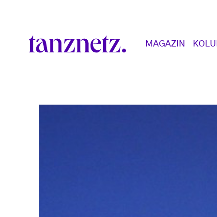
Direkt zum Inhalt
Main navigation
MAGAZIN
KOL