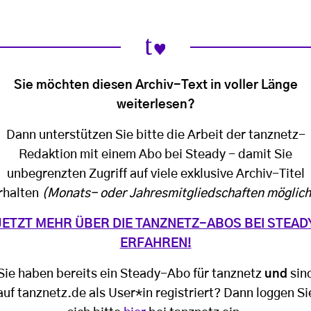
Sie möchten diesen Archiv-Text in voller Länge
weiterlesen?
Dann unterstützen Sie bitte die Arbeit der tanznetz-
Redaktion mit einem Abo bei Steady - damit Sie
unbegrenzten Zugriff auf viele exklusive Archiv-Titel
rhalten
(Monats- oder Jahresmitgliedschaften möglich
JETZT MEHR ÜBER DIE TANZNETZ-ABOS BEI STEAD
ERFAHREN!
Sie haben bereits ein Steady-Abo für tanznetz
und
sin
auf tanznetz.de als User*in registriert? Dann loggen Si