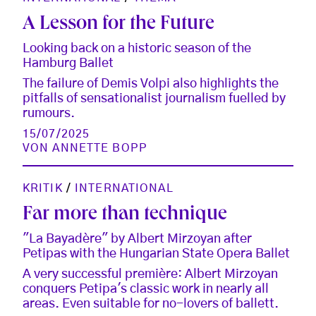
A Lesson for the Future
Looking back on a historic season of the
Hamburg Ballet
The failure of Demis Volpi also highlights the
pitfalls of sensationalist journalism fuelled by
rumours.
15/07/2025
VON
ANNETTE BOPP
KRITIK
/
INTERNATIONAL
Far more than technique
"La Bayadère" by Albert Mirzoyan after
Petipas with the Hungarian State Opera Ballet
A very successful première: Albert Mirzoyan
conquers Petipa's classic work in nearly all
areas. Even suitable for no-lovers of ballett.