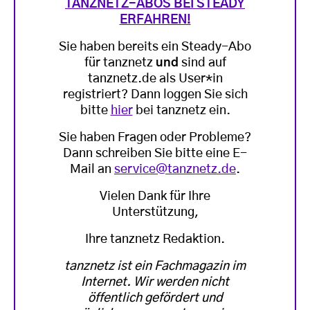
TANZNETZ-ABOS BEI STEADY
ERFAHREN!
Sie haben bereits ein Steady-Abo
für tanznetz
und
sind auf
tanznetz.de als User*in
registriert? Dann loggen Sie sich
bitte
hier
bei tanznetz ein.
Sie haben Fragen oder Probleme?
Dann schreiben Sie bitte eine E-
Mail an
service@tanznetz.de
.
Vielen Dank für Ihre
Unterstützung,
Ihre tanznetz Redaktion.
tanznetz ist ein Fachmagazin im
Internet. Wir werden nicht
öffentlich gefördert und