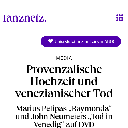
Direkt zum Inhalt
Unterstützt uns mit einem ABO!
MEDIA
Provenzalische
Hochzeit und
venezianischer Tod
Marius Petipas „Raymonda“
und John Neumeiers „Tod in
Venedig“ auf DVD