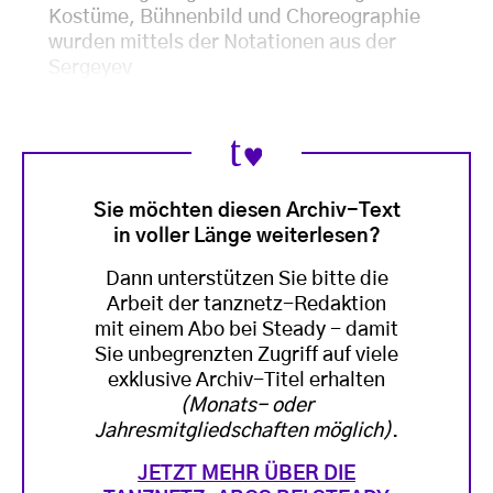
Kostüme, Bühnenbild und Choreographie
wurden mittels der Notationen aus der
Sergeyev
Sie möchten diesen Archiv-Text
in voller Länge weiterlesen?
Dann unterstützen Sie bitte die
Arbeit der tanznetz-Redaktion
mit einem Abo bei Steady - damit
Sie unbegrenzten Zugriff auf viele
exklusive Archiv-Titel erhalten
(Monats- oder
Jahresmitgliedschaften möglich)
.
JETZT MEHR ÜBER DIE