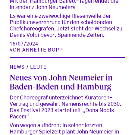
Mit den Hamburger Ballett-Tagen endet die
Intendanz John Neumeiers
Es war eine zweiwöchige Riesenwelle der
Publikumsverehrung für den scheidenden
Chefchoreografen. Jetzt steht der Wechsel zu
Demis Volpi bevor. Spannende Zeiten.
16/07/2024
VON
ANNETTE BOPP
NEWS
/
LEUTE
Neues von John Neumeier in
Baden-Baden und Hamburg
Der Choreograf unterzeichnet Kuratoren-
Vertrag und gewährt Namensrechte bis 2030.
Das Festival 2023 startet mit „Dona Nobis
Pacem“
Von wegen aufhören: In seiner letzten
Hamburger Spielzeit plant John Neumeier in