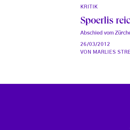
KRITIK
Spoerlis re
Abschied vom Zürche
26/03/2012
VON
MARLIES STR