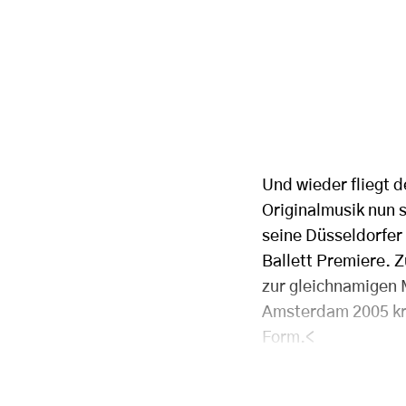
Und wieder fliegt d
Originalmusik nun s
seine Düsseldorfer
Ballett Premiere. 
zur gleichnamigen 
Amsterdam 2005 kre
Form.
<