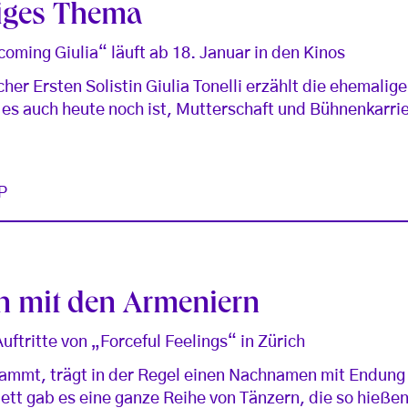
liges Thema
ming Giulia“ läuft ab 18. Januar in den Kinos
her Ersten Solistin Giulia Tonelli erzählt die ehemalig
 es auch heute noch ist, Mutterschaft und Bühnenkarri
P
n mit den Armeniern
uftritte von „Forceful Feelings“ in Zürich
ammt, trägt in der Regel einen Nachnamen mit Endung 
lett gab es eine ganze Reihe von Tänzern, die so hieße