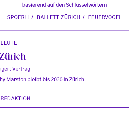
basierend auf den Schlüsselwörtern
SPOERLI
BALLETT ZÜRICH
FEUERVOGEL
/
LEUTE
 Zürich
ngert Vertrag
hy Marston bleibt bis 2030 in Zürich.
 REDAKTION