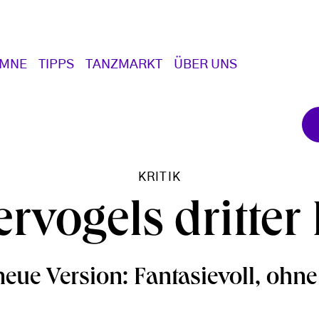
UMNE
TIPPS
TANZMARKT
ÜBER UNS
KRITIK
rvogels dritter
neue Version: Fantasievoll, ohn