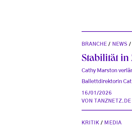
BRANCHE
/
NEWS
Stabilität in
Cathy Marston verlä
Ballettdirektorin Cat
16/01/2026
VON
TANZNETZ.DE
KRITIK
/
MEDIA