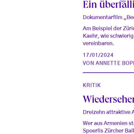
Ein überfäl
Dokumentarfilm „Beco
Am Beispiel der Züric
Kaehr, wie schwierig
vereinbaren.
17/01/2024
VON
ANNETTE BOP
KRITIK
Wiedersehe
Dreizehn attraktive A
Wer aus Armenien st
Spoerlis Zürcher Bal