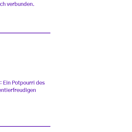
rich verbunden.
 Ein Potpourri des
entierfreudigen