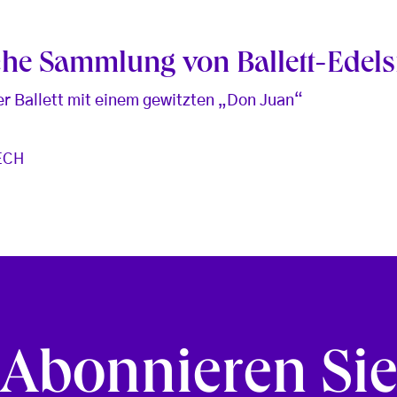
iche Sammlung von Ballett-Edels
r Ballett mit einem gewitzten „Don Juan“
ECH
Abonnieren Si