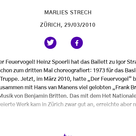
MARLIES STRECH
ZÜRICH
, 29/03/2010
er Feuervogel! Heinz Spoerli hat das Ballett zu Igor St
chon zum dritten Mal choreografiert: 1973 für das Basle
 Truppe. Jetzt, im März 2010, hatte „Der Feuervogel“ 
Zusammen mit Hans van Manens viel gelobten „Frank Br
Musik von Benjamin Britten. Das mit dem Het Nationale 
ierte Werk kam in Zürich zwar gut an, erreichte aber n