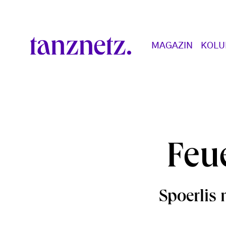
Direkt zum Inhalt
Main navigation
MAGAZIN
KOL
Feue
Spoerlis 