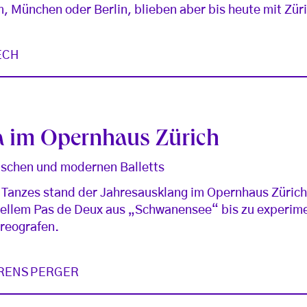
m, München oder Berlin, blieben aber bis heute mit Zü
ECH
la im Opernhaus Zürich
ischen und modernen Balletts
 Tanzes stand der Jahresausklang im Opernhaus Zürich:
nellem Pas de Deux aus „Schwanensee“ bis zu experim
reografen.
RENSPERGER