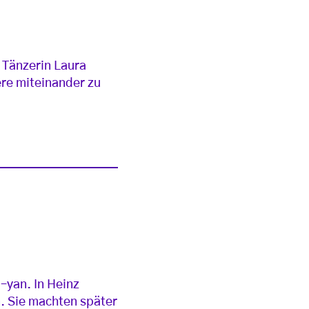
e Tänzerin Laura
ere miteinander zu
–yan. In Heinz
n. Sie machten später