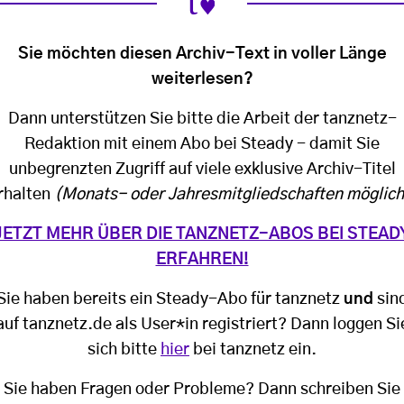
Sie möchten diesen Archiv-Text in voller Länge
weiterlesen?
Dann unterstützen Sie bitte die Arbeit der tanznetz-
Redaktion mit einem Abo bei Steady - damit Sie
unbegrenzten Zugriff auf viele exklusive Archiv-Titel
rhalten
(Monats- oder Jahresmitgliedschaften möglich
JETZT MEHR ÜBER DIE TANZNETZ-ABOS BEI STEAD
ERFAHREN!
Sie haben bereits ein Steady-Abo für tanznetz
und
sin
auf tanznetz.de als User*in registriert? Dann loggen Si
sich bitte
hier
bei tanznetz ein.
Sie haben Fragen oder Probleme? Dann schreiben Sie