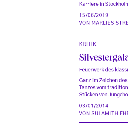
Karriere in Stockhol
15/06/2019
VON
MARLIES STR
KRITIK
Silvesterga
Feuerwerk des klass
Ganz im Zeichen des
Tanzes vom traditio
Stücken von Jungcho
03/01/2014
VON
SULAMITH EH