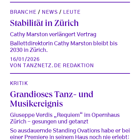
BRANCHE
/
NEWS
/
LEUTE
Stabilität in Zürich
Cathy Marston verlängert Vertrag
Ballettdirektorin Cathy Marston bleibt bis
2030 in Zürich.
16/01/2026
VON
TANZNETZ.DE REDAKTION
KRITIK
Grandioses Tanz- und
Musikereignis
Giuseppe Verdis „Requiem“ im Opernhaus
Zürich - gesungen und getanzt
So ausdauernde Standing Ovations habe er bei
einer Premiere in seinem Haus noch nie erlebt: