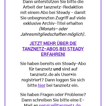
Dann unterstützen Sie bitte die
Arbeit der tanznetz-Redaktion
mit einem Abo bei Steady - damit
Sie unbegrenzten Zugriff auf viele
exklusive Archiv-Titel erhalten
(Monats- oder
Jahresmitgliedschaften möglich)
.
JETZT MEHR ÜBER DIE
TANZNETZ-ABOS BEI STEADY
ERFAHREN!
Sie haben bereits ein Steady-Abo
für tanznetz
und
sind auf
tanznetz.de als User*in
registriert? Dann loggen Sie sich
bitte
hier
bei tanznetz ein.
Sie haben Fragen oder Probleme?
Dann schreiben Sie bitte eine E-
Mail an
service@tanznetz.de
.