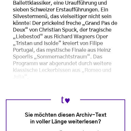
Ballettklassiker, eine Uraufführung und
sieben Schweizer Erstaufführungen. Ein
Silvestermenü, das vielseitiger nicht sein
könnte: Der prickelnd freche „Grand Pas de
Deux“ von Christian Spuck, der tragische
„Liebestod“ aus Richard Wagners Oper
„Tristan und Isolde“ kreiert von Filipe
Portugal, das mystische Finale aus Heinz
Spoerlis „Sommernachtstraum“. Das
Programm war abgerundet durch weitere
klassische Leckerbissen aus „Romeo und
Julia“,
Sie möchten diesen Archiv-Text
in voller Länge weiterlesen?