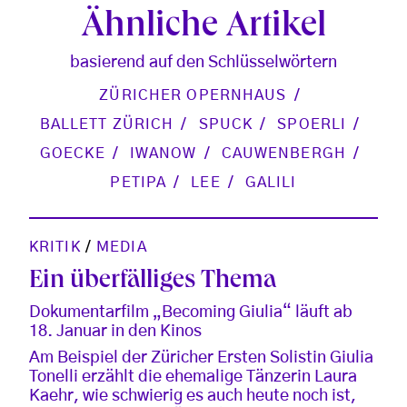
Ähnliche Artikel
basierend auf den Schlüsselwörtern
ZÜRICHER OPERNHAUS
BALLETT ZÜRICH
SPUCK
SPOERLI
GOECKE
IWANOW
CAUWENBERGH
PETIPA
LEE
GALILI
KRITIK
/
MEDIA
Ein überfälliges Thema
Dokumentarfilm „Becoming Giulia“ läuft ab
18. Januar in den Kinos
Am Beispiel der Züricher Ersten Solistin Giulia
Tonelli erzählt die ehemalige Tänzerin Laura
Kaehr, wie schwierig es auch heute noch ist,