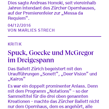
Dies sagte Andreas Homoki, seit viereinhalb
Jahren Intendant des Zürcher Opernhauses,
auf der Premierenfeier zur „Messa da
Requiem“.
04/12/2016
VON
MARLIES STRECH
KRITIK
Spuck, Goecke und McGregor
im Dreigespann
Das Ballett Zürich begeistert mit den
Uraufführungen „Sonett“, „Deer Vision“ und
„Kairos“
Es war ein doppelt prominenter Anlass. Denn
mit dem Programm „Notations“ – so der
Sammeltitel für die drei oben genannten
Kreationen – machte das Zürcher Ballett nicht
nur dem Opernhaus, dem es angehört, alle