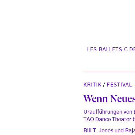
LES BALLETS C DE
KRITIK
/
FESTIVAL
Wenn Neues 
Uraufführungen von B
TAO Dance Theater b
Bill T. Jones und Ra