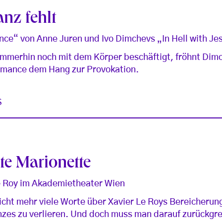
nz fehlt
nce“ von Anne Juren und Ivo Dimchevs „In Hell with Je
mmerhin noch mit dem Körper beschäftigt, fröhnt Dimc
rmance dem Hang zur Provokation.
S
te Marionette
le Roy im Akademietheater Wien
icht mehr viele Worte über Xavier Le Roys Bereicherun
nzes zu verlieren. Und doch muss man darauf zurückgr