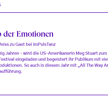
S
p der Emotionen
eiss zu Gast bei ImPulsTanz
ißig Jahren – wird die US-Amerikanerin Meg Stuart zum
Festival eingeladen und begeistert ihr Publikum mit vie
roduktionen. So auch in diesem Jahr mit „All The Way A
aufführung.