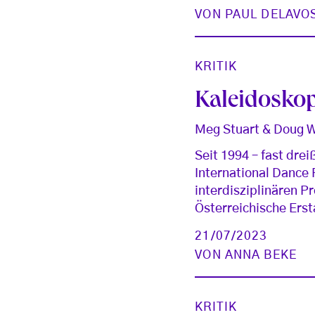
VON
PAUL DELAVO
KRITIK
Kaleidosko
Meg Stuart & Doug W
Seit 1994 – fast dre
International Dance 
interdisziplinären P
Österreichische Erst
21/07/2023
VON
ANNA BEKE
KRITIK