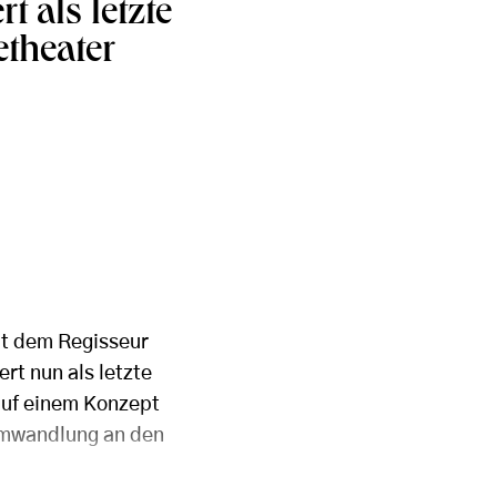
t als letzte
theater
it dem Regisseur
rt nun als letzte
auf einem Konzept
umwandlung an den