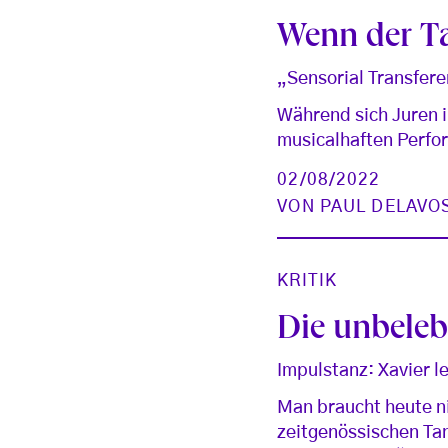
Wenn der Ta
„Sensorial Transfere
Während sich Juren i
musicalhaften Perfo
02/08/2022
VON
PAUL DELAVO
KRITIK
Die unbeleb
Impulstanz: Xavier 
Man braucht heute n
zeitgenössischen Ta