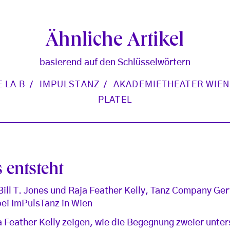
Ähnliche Artikel
basierend auf den Schlüsselwörtern
 LA B
IMPULSTANZ
AKADEMIETHEATER WIEN
PLATEL
entsteht
ill T. Jones und Raja Feather Kelly, Tanz Company Gerv
ei ImPulsTanz in Wien
ja Feather Kelly zeigen, wie die Begegnung zweier unter