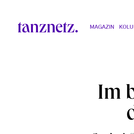
Direkt zum Inhalt
Main navigation
MAGAZIN
KOL
Im 