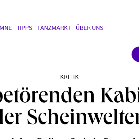
UMNE
TIPPS
TANZMARKT
ÜBER UNS
KRITIK
betörenden Kabi
der Scheinwelte