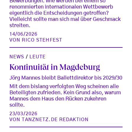
Bewerbungen. Wie werden bei einem so
renommierten internationalen Wettbewerb
eigentlich die Entscheidungen getroffen?
Vielleicht sollte man sich mal über Geschmack
streiten.
14/06/2026
VON
RICO STEHFEST
NEWS
/
LEUTE
Kontinuität in Magdeburg
Jörg Mannes bleibt Ballettdirektor bis 2029/30
Mit dem bislang verfolgten Weg scheinen alle
Beteiligten zufrieden. Kein Grund also, warum
Mannes dem Haus den Rücken zukehren
sollte.
23/03/2026
VON
TANZNETZ.DE REDAKTION