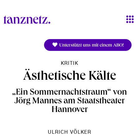
Direkt zum Inhalt
Unterstützt uns mit einem ABO!
KRITIK
Ästhetische Kälte
„Ein Sommernachtstraum“ von
Jörg Mannes am Staatstheater
Hannover
ULRICH VÖLKER