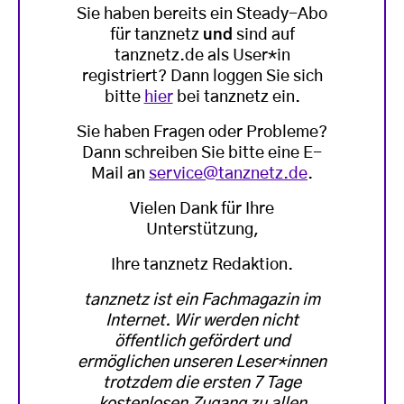
Sie haben bereits ein Steady-Abo
für tanznetz
und
sind auf
tanznetz.de als User*in
registriert? Dann loggen Sie sich
bitte
hier
bei tanznetz ein.
Sie haben Fragen oder Probleme?
Dann schreiben Sie bitte eine E-
Mail an
service@tanznetz.de
.
Vielen Dank für Ihre
Unterstützung,
Ihre tanznetz Redaktion.
tanznetz ist ein Fachmagazin im
Internet. Wir werden nicht
öffentlich gefördert und
ermöglichen unseren Leser*innen
trotzdem die ersten 7 Tage
kostenlosen Zugang zu allen