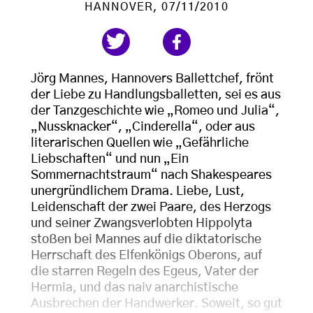
HANNOVER
, 07/11/2010
Jörg Mannes, Hannovers Ballettchef, frönt
der Liebe zu Handlungsballetten, sei es aus
der Tanzgeschichte wie „Romeo und Julia“,
„Nussknacker“, „Cinderella“, oder aus
literarischen Quellen wie „Gefährliche
Liebschaften“ und nun „Ein
Sommernachtstraum“ nach Shakespeares
unergründlichem Drama. Liebe, Lust,
Leidenschaft der zwei Paare, des Herzogs
und seiner Zwangsverlobten Hippolyta
stoßen bei Mannes auf die diktatorische
Herrschaft des Elfenkönigs Oberons, auf
die starren Regeln des Egeus, Vater der
Hermia, und das naiv anarchistische
Ausbrechen der Handwerker. Soweit, so gut