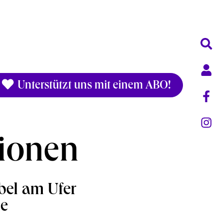
Unterstützt uns mit einem ABO!
tionen
bel am Ufer
ie