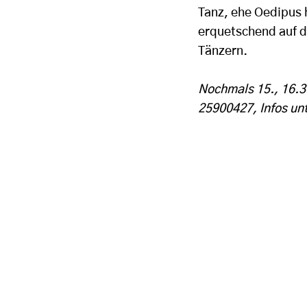
Tanz, ehe Oedipus 
erquetschend auf d
Tänzern.
Nochmals 15., 16.3
25900427, Infos un