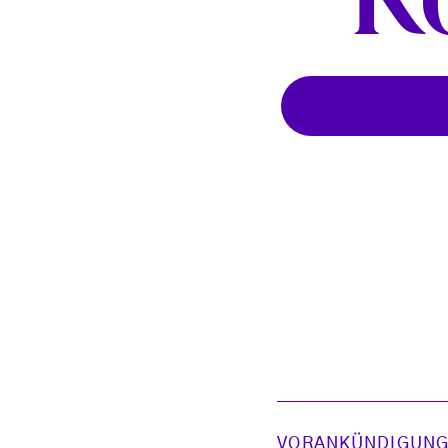
K
VORANKÜNDIGUN