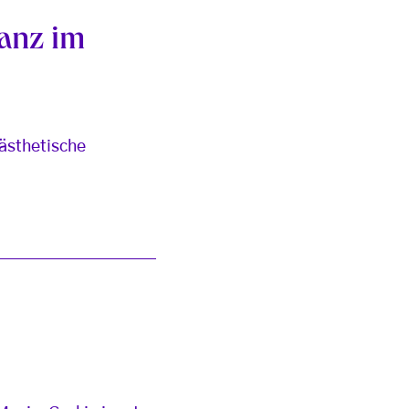
Tanz im
 ästhetische