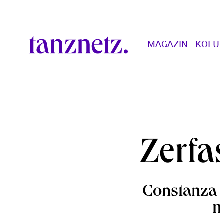
Direkt zum Inhalt
Main navigation
MAGAZIN
KOL
Zerfa
Constanza 
m