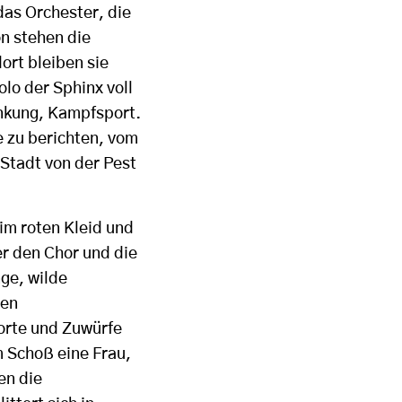
das Orchester, die
n stehen die
ort bleiben sie
olo der Sphinx voll
enkung, Kampfsport.
e zu berichten, vom
Stadt von der Pest
im roten Kleid und
er den Chor und die
ge, wilde
hen
orte und Zuwürfe
m Schoß eine Frau,
en die