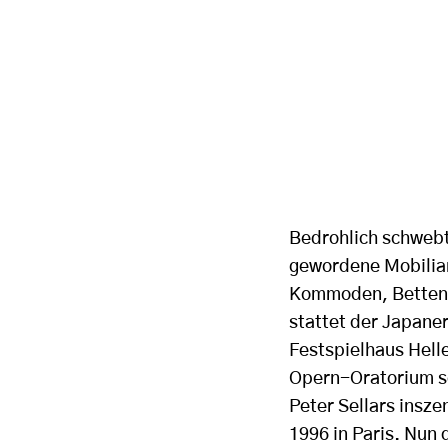
Bedrohlich schwebt
gewordene Mobiliar
Kommoden, Betten, 
stattet der Japane
Festspielhaus Hell
Opern-Oratorium sc
Peter Sellars insze
1996 in Paris. Nun