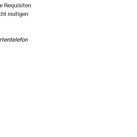
e Requisiten
cht mutigen
rtentelefon