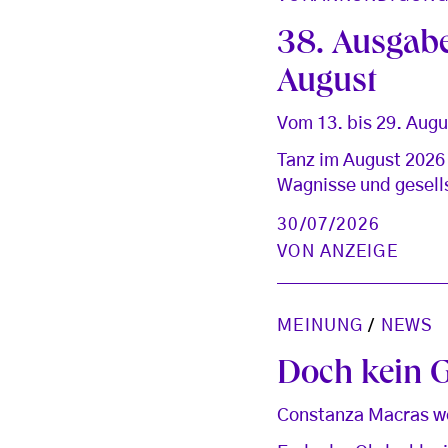
38. Ausgabe
August
Vom 13. bis 29. Aug
Tanz im August 2026 
Wagnisse und gesell
30/07/2026
VON
ANZEIGE
MEINUNG
/
NEWS
Doch kein G
Constanza Macras w