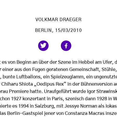
VOLKMAR DRAEGER
BERLIN
, 15/03/2010
 es von Beginn an über der Szene im Hebbel am Ufer, 
 einer aus den Fugen geratenen Gemeinschaft, Stühle,
bunte Luftballons, ein Spielzeuglamm, ein ungenutzte
r Chiharu Shiota „Oedipus Rex“ in der Bühnenversion au
erau Premiere hatte. Uraufgeführt wurde Igor Strawins
hon 1927 konzertant in Paris, szenisch dann 1928 in W
nierte es 1994 in Salzburg, mit Jessye Norman als Ioka
 das Berlin-Gastspiel jener von Constanza Macras insz