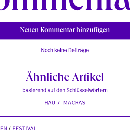
ommenta
Neuen Kommentar hinzufügen
Noch keine Beiträge
Ähnliche Artikel
basierend auf den Schlüsselwörtern
HAU
MACRAS
GEN
/
FESTIVAL