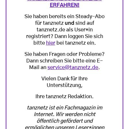
ERFAHREN!
Sie haben bereits ein Steady-Abo
für tanznetz
und
sind auf
tanznetz.de als User*in
registriert? Dann loggen Sie sich
bitte
hier
bei tanznetz ein.
Sie haben Fragen oder Probleme?
Dann schreiben Sie bitte eine E-
Mail an
service@tanznetz.de
.
Vielen Dank für Ihre
Unterstützung,
Ihre tanznetz Redaktion.
tanznetz ist ein Fachmagazin im
Internet. Wir werden nicht
öffentlich gefördert und
ermöglichen unseren Leser*innen