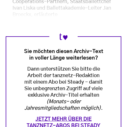
Cooperations-Partnern, Staatsballettchef
Ivan Liska und Ballettakademie-Leiter Jan
Broeckx, erläuterte
Sie möchten diesen Archiv-Text
in voller Länge weiterlesen?
Dann unterstützen Sie bitte die
Arbeit der tanznetz-Redaktion
mit einem Abo bei Steady - damit
Sie unbegrenzten Zugriff auf viele
exklusive Archiv-Titel erhalten
(Monats- oder
Jahresmitgliedschaften möglich)
.
JETZT MEHR ÜBER DIE
TANZNETZ-ABOS BEI STEADY