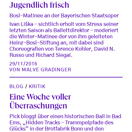
Jugendlich frisch
Bosl-Matinee an der Bayerischen Staatsoper
Ivan Liška – sichtlich erholt vom Stress seiner
letzten Saison als Ballettdirektor – moderiert
die Winter-Matinee der von ihm geleiteten
Heinz-Bosl-Stiftung an, mit dabei sind
Choreografien von Terence Kohler, David N.
Russo und Richard Siegal.
29/11/2016
VON
MALVE GRADINGER
BLOG
/
KRITIK
Eine Woche voller
Überraschungen
Pick bloggt über einen historischen Ball in Bad
Ems, „Hidden Tracks – Trammpelpfade des
Glücks“ in der Brotfabrik Bonn und den