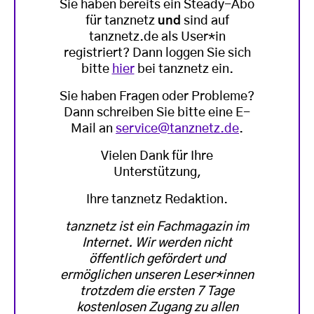
Sie haben bereits ein Steady-Abo
für tanznetz
und
sind auf
tanznetz.de als User*in
registriert? Dann loggen Sie sich
bitte
hier
bei tanznetz ein.
Sie haben Fragen oder Probleme?
Dann schreiben Sie bitte eine E-
Mail an
service@tanznetz.de
.
Vielen Dank für Ihre
Unterstützung,
Ihre tanznetz Redaktion.
tanznetz ist ein Fachmagazin im
Internet. Wir werden nicht
öffentlich gefördert und
ermöglichen unseren Leser*innen
trotzdem die ersten 7 Tage
kostenlosen Zugang zu allen