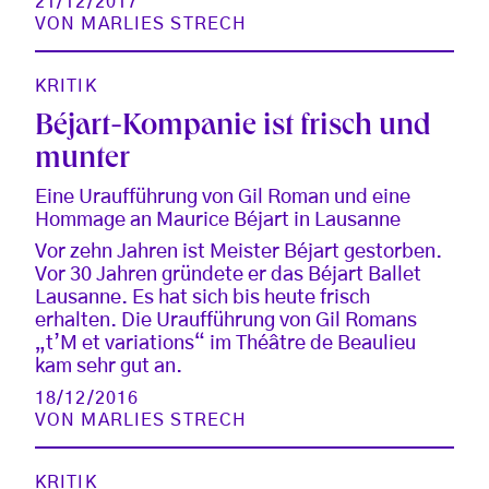
21/12/2017
VON
MARLIES STRECH
KRITIK
Béjart-Kompanie ist frisch und
munter
Eine Uraufführung von Gil Roman und eine
Hommage an Maurice Béjart in Lausanne
Vor zehn Jahren ist Meister Béjart gestorben.
Vor 30 Jahren gründete er das Béjart Ballet
Lausanne. Es hat sich bis heute frisch
erhalten. Die Uraufführung von Gil Romans
„t’M et variations“ im Théâtre de Beaulieu
kam sehr gut an.
18/12/2016
VON
MARLIES STRECH
KRITIK