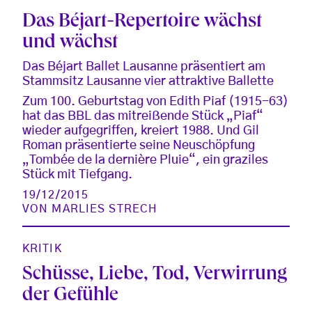
Das Béjart-Repertoire wächst
und wächst
Das Béjart Ballet Lausanne präsentiert am
Stammsitz Lausanne vier attraktive Ballette
Zum 100. Geburtstag von Edith Piaf (1915-63)
hat das BBL das mitreißende Stück „Piaf“
wieder aufgegriffen, kreiert 1988. Und Gil
Roman präsentierte seine Neuschöpfung
„Tombée de la dernière Pluie“, ein graziles
Stück mit Tiefgang.
19/12/2015
VON
MARLIES STRECH
KRITIK
Schüsse, Liebe, Tod, Verwirrung
der Gefühle