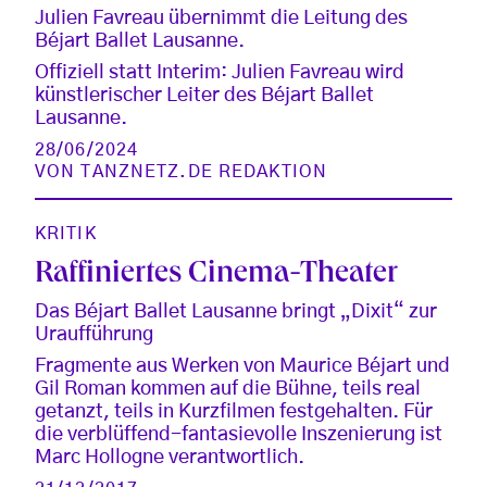
Julien Favreau übernimmt die Leitung des
Béjart Ballet Lausanne.
Offiziell statt Interim: Julien Favreau wird
künstlerischer Leiter des Béjart Ballet
Lausanne.
28/06/2024
VON
TANZNETZ.DE REDAKTION
KRITIK
Raffiniertes Cinema-Theater
Das Béjart Ballet Lausanne bringt „Dixit“ zur
Uraufführung
Fragmente aus Werken von Maurice Béjart und
Gil Roman kommen auf die Bühne, teils real
getanzt, teils in Kurzfilmen festgehalten. Für
die verblüffend-fantasievolle Inszenierung ist
Marc Hollogne verantwortlich.