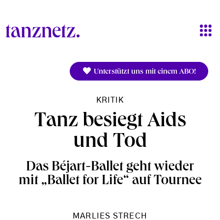
Direkt zum Inhalt
Unterstützt uns mit einem ABO!
KRITIK
Tanz besiegt Aids
und Tod
Das Béjart-Ballet geht wieder
mit „Ballet for Life“ auf Tournee
MARLIES STRECH