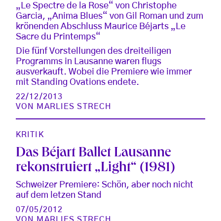
„Le Spectre de la Rose“ von Christophe
Garcia, „Anima Blues“ von Gil Roman und zum
krönenden Abschluss Maurice Béjarts „Le
Sacre du Printemps“
Die fünf Vorstellungen des dreiteiligen
Programms in Lausanne waren flugs
ausverkauft. Wobei die Premiere wie immer
mit Standing Ovations endete.
22/12/2013
VON
MARLIES STRECH
KRITIK
Das Béjart Ballet Lausanne
rekonstruiert „Light“ (1981)
Schweizer Premiere: Schön, aber noch nicht
auf dem letzen Stand
07/05/2012
VON
MARLIES STRECH