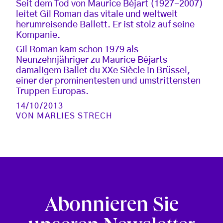
Seit dem Tod von Maurice Béjart (1927-2007)
leitet Gil Roman das vitale und weltweit
herumreisende Ballett. Er ist stolz auf seine
Kompanie.
Gil Roman kam schon 1979 als
Neunzehnjähriger zu Maurice Béjarts
damaligem Ballet du XXe Siècle in Brüssel,
einer der prominentesten und umstrittensten
Truppen Europas.
14/10/2013
VON
MARLIES STRECH
Abonnieren Sie