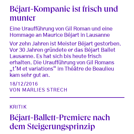
Béjart-Kompanie ist frisch und
munter
Eine Uraufführung von Gil Roman und eine
Hommage an Maurice Béjart in Lausanne
Vor zehn Jahren ist Meister Béjart gestorben.
Vor 30 Jahren gründete er das Béjart Ballet
Lausanne. Es hat sich bis heute frisch
erhalten. Die Uraufführung von Gil Romans
„t’M et variations“ im Théâtre de Beaulieu
kam sehr gut an.
18/12/2016
VON
MARLIES STRECH
KRITIK
Béjart-Ballett-Premiere nach
dem Steigerungsprinzip