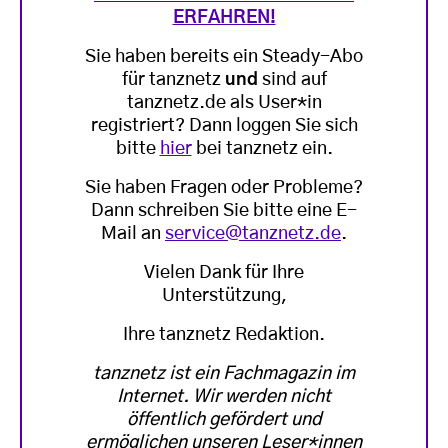
ERFAHREN!
Sie haben bereits ein Steady-Abo
für tanznetz
und
sind auf
tanznetz.de als User*in
registriert? Dann loggen Sie sich
bitte
hier
bei tanznetz ein.
Sie haben Fragen oder Probleme?
Dann schreiben Sie bitte eine E-
Mail an
service@tanznetz.de
.
Vielen Dank für Ihre
Unterstützung,
Ihre tanznetz Redaktion.
tanznetz ist ein Fachmagazin im
Internet. Wir werden nicht
öffentlich gefördert und
ermöglichen unseren Leser*innen