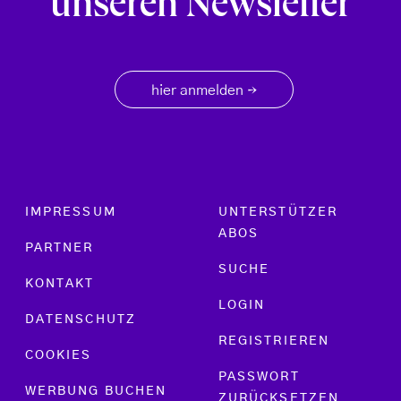
unseren Newsletter
hier anmelden
→
Footer menu
IMPRESSUM
UNTERSTÜTZER
ABOS
PARTNER
SUCHE
KONTAKT
LOGIN
DATENSCHUTZ
REGISTRIEREN
COOKIES
PASSWORT
WERBUNG BUCHEN
ZURÜCKSETZEN