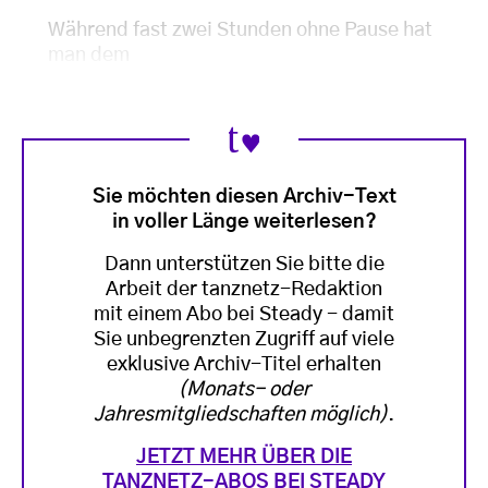
Während fast zwei Stunden ohne Pause hat
man dem
Sie möchten diesen Archiv-Text
in voller Länge weiterlesen?
Dann unterstützen Sie bitte die
Arbeit der tanznetz-Redaktion
mit einem Abo bei Steady - damit
Sie unbegrenzten Zugriff auf viele
exklusive Archiv-Titel erhalten
(Monats- oder
Jahresmitgliedschaften möglich)
.
JETZT MEHR ÜBER DIE
TANZNETZ-ABOS BEI STEADY