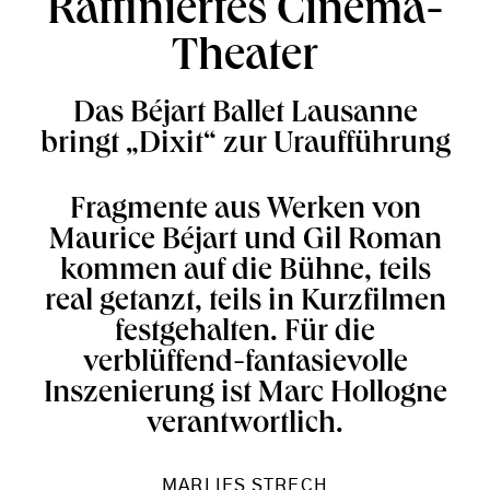
Raffiniertes Cinema-
Theater
Das Béjart Ballet Lausanne
bringt „Dixit“ zur Uraufführung
Fragmente aus Werken von
Maurice Béjart und Gil Roman
kommen auf die Bühne, teils
real getanzt, teils in Kurzfilmen
festgehalten. Für die
verblüffend-fantasievolle
Inszenierung ist Marc Hollogne
verantwortlich.
MARLIES STRECH