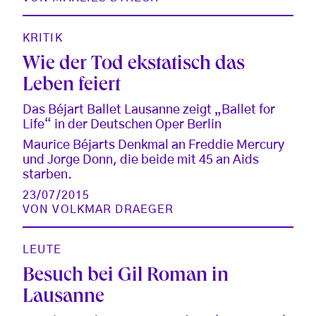
KRITIK
Wie der Tod ekstatisch das
Leben feiert
Das Béjart Ballet Lausanne zeigt „Ballet for
Life“ in der Deutschen Oper Berlin
Maurice Béjarts Denkmal an Freddie Mercury
und Jorge Donn, die beide mit 45 an Aids
starben.
23/07/2015
VON
VOLKMAR DRAEGER
LEUTE
Besuch bei Gil Roman in
Lausanne