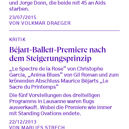
und Jorge Donn, die beide mit 45 an Aids
starben.
23/07/2015
VON
VOLKMAR DRAEGER
KRITIK
Béjart-Ballett-Premiere nach
dem Steigerungsprinzip
„Le Spectre de la Rose“ von Christophe
Garcia, „Anima Blues“ von Gil Roman und zum
krönenden Abschluss Maurice Béjarts „Le
Sacre du Printemps“
Die fünf Vorstellungen des dreiteiligen
Programms in Lausanne waren flugs
ausverkauft. Wobei die Premiere wie immer
mit Standing Ovations endete.
22/12/2013
VON
MARLIES STRECH