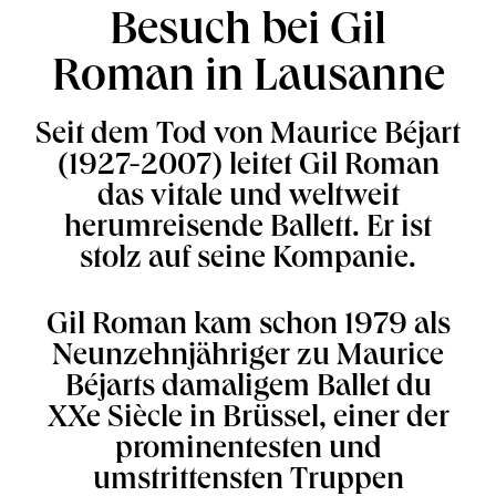
Besuch bei Gil
Roman in Lausanne
Seit dem Tod von Maurice Béjart
(1927-2007) leitet Gil Roman
das vitale und weltweit
herumreisende Ballett. Er ist
stolz auf seine Kompanie.
Gil Roman kam schon 1979 als
Neunzehnjähriger zu Maurice
Béjarts damaligem Ballet du
XXe Siècle in Brüssel, einer der
prominentesten und
umstrittensten Truppen