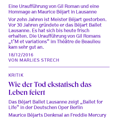
Eine Uraufführung von Gil Roman und eine
Hommage an Maurice Béjart in Lausanne
Vor zehn Jahren ist Meister Béjart gestorben.
Vor 30 Jahren gründete er das Béjart Ballet
Lausanne. Es hat sich bis heute frisch
erhalten. Die Uraufführung von Gil Romans
„t’M et variations“ im Théâtre de Beaulieu
kam sehr gut an.
18/12/2016
VON
MARLIES STRECH
KRITIK
Wie der Tod ekstatisch das
Leben feiert
Das Béjart Ballet Lausanne zeigt „Ballet for
Life“ in der Deutschen Oper Berlin
Maurice Béjarts Denkmal an Freddie Mercury