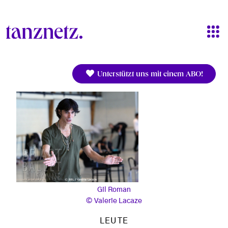
Direkt zum Inhalt
Unterstützt uns mit einem ABO!
Gil Roman
Valerie Lacaze
LEUTE