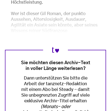
Höchstleistung.
Wer ist dieser Gil Roman, der punkto
Aussehen, Alterslosigkeit, Ausdauer,
Agilität ein Asiate sein könnte, aber seines
Wissens reiner Südfranzose
Sie möchten diesen Archiv-Text
in voller Länge weiterlesen?
Dann unterstützen Sie bitte die
Arbeit der tanznetz-Redaktion
mit einem Abo bei Steady - damit
Sie unbegrenzten Zugriff auf viele
exklusive Archiv-Titel erhalten
(Monats- oder