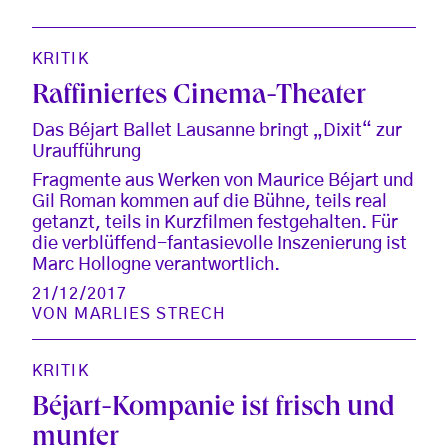
KRITIK
Raffiniertes Cinema-Theater
Das Béjart Ballet Lausanne bringt „Dixit“ zur
Uraufführung
Fragmente aus Werken von Maurice Béjart und
Gil Roman kommen auf die Bühne, teils real
getanzt, teils in Kurzfilmen festgehalten. Für
die verblüffend-fantasievolle Inszenierung ist
Marc Hollogne verantwortlich.
21/12/2017
VON
MARLIES STRECH
KRITIK
Béjart-Kompanie ist frisch und
munter