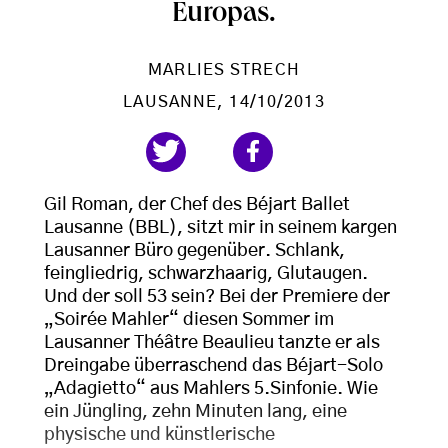
Europas.
MARLIES STRECH
LAUSANNE
, 14/10/2013
Gil Roman, der Chef des Béjart Ballet
Lausanne (BBL), sitzt mir in seinem kargen
Lausanner Büro gegenüber. Schlank,
feingliedrig, schwarzhaarig, Glutaugen.
Und der soll 53 sein? Bei der Premiere der
„Soirée Mahler“ diesen Sommer im
Lausanner Théâtre Beaulieu tanzte er als
Dreingabe überraschend das Béjart-Solo
„Adagietto“ aus Mahlers 5.Sinfonie. Wie
ein Jüngling, zehn Minuten lang, eine
physische und künstlerische