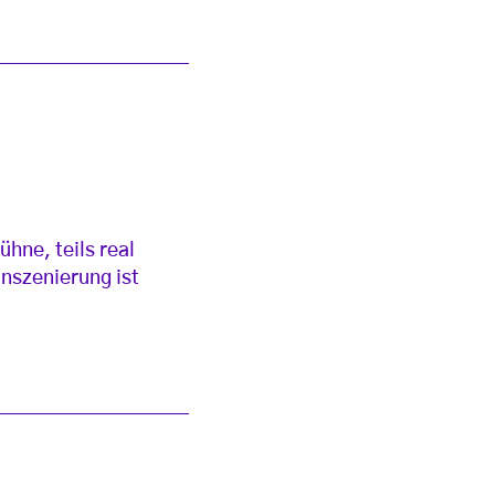
hne, teils real
Inszenierung ist