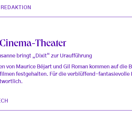
 REDAKTION
s Cinema-Theater
usanne bringt „Dixit“ zur Uraufführung
n von Maurice Béjart und Gil Roman kommen auf die Bü
zfilmen festgehalten. Für die verblüffend-fantasievolle 
twortlich.
ECH