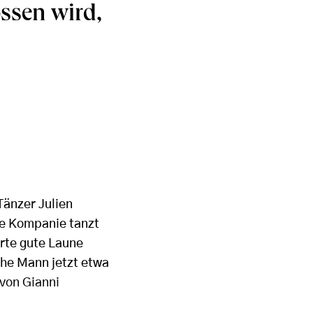
ssen wird,
Tänzer Julien
Die Kompanie tanzt
rte gute Laune
iche Mann jetzt etwa
von Gianni