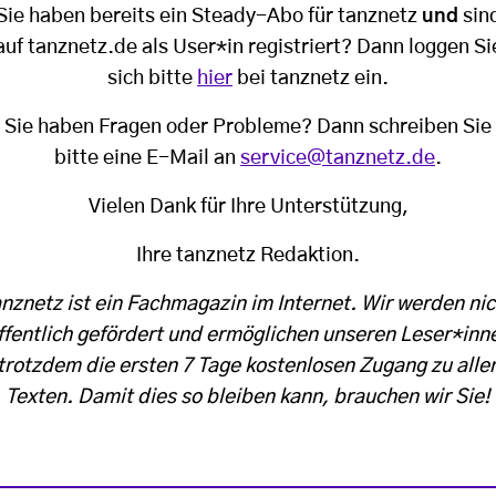
Sie haben bereits ein Steady-Abo für tanznetz
und
sin
auf tanznetz.de als User*in registriert? Dann loggen Si
sich bitte
hier
bei tanznetz ein.
Sie haben Fragen oder Probleme? Dann schreiben Sie
bitte eine E-Mail an
service@tanznetz.de
.
Vielen Dank für Ihre Unterstützung,
Ihre tanznetz Redaktion.
anznetz ist ein Fachmagazin im Internet. Wir werden nic
ffentlich gefördert und ermöglichen unseren Leser*inn
trotzdem die ersten 7 Tage kostenlosen Zugang zu alle
Texten. Damit dies so bleiben kann, brauchen wir Sie!