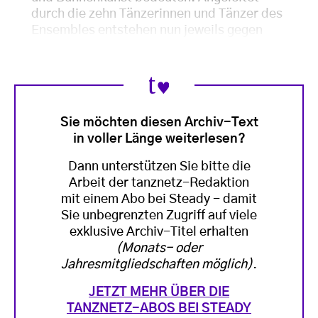
durch die zehn Tänzerinnen und Tänzer des
Ensembles entstehen nun jeweils gegen
Sie möchten diesen Archiv-Text
in voller Länge weiterlesen?
Dann unterstützen Sie bitte die
Arbeit der tanznetz-Redaktion
mit einem Abo bei Steady - damit
Sie unbegrenzten Zugriff auf viele
exklusive Archiv-Titel erhalten
(Monats- oder
Jahresmitgliedschaften möglich)
.
JETZT MEHR ÜBER DIE
TANZNETZ-ABOS BEI STEADY