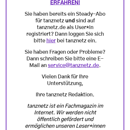
ERFAHREN!
Sie haben bereits ein Steady-Abo
für tanznetz
und
sind auf
tanznetz.de als User*in
registriert? Dann loggen Sie sich
bitte
hier
bei tanznetz ein.
Sie haben Fragen oder Probleme?
Dann schreiben Sie bitte eine E-
Mail an
service@tanznetz.de
.
Vielen Dank für Ihre
Unterstützung,
Ihre tanznetz Redaktion.
tanznetz ist ein Fachmagazin im
Internet. Wir werden nicht
öffentlich gefördert und
ermöglichen unseren Leser*innen