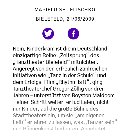
MARIELUISE JEITSCHKO
BIELEFELD
, 21/06/2009
Nein, Kinderkram ist die in Deutschland
einzigartige Reihe „Zeitsprung“ des
„Tanztheater Bielefeld“ mitnichten.
Angeregt von den erfreulich zahlreichen
Initiativen wie „Tanz in der Schule“ und
dem Erfolgs-Film „Rhythm is it“, ging
Tanztheaterchef Gregor Zöllig vor drei
Jahren – unterstützt von Royston Maldoom
– einen Schritt weiter: er lud Laien, nicht
nur Kinder, auf die große Bühne des
Stadttheaters ein, um sie „am eigenen
Leib“ erfahren zu lassen, was „Tänzer sein“
und Bühnenkunst bedeuten. Angeleitet