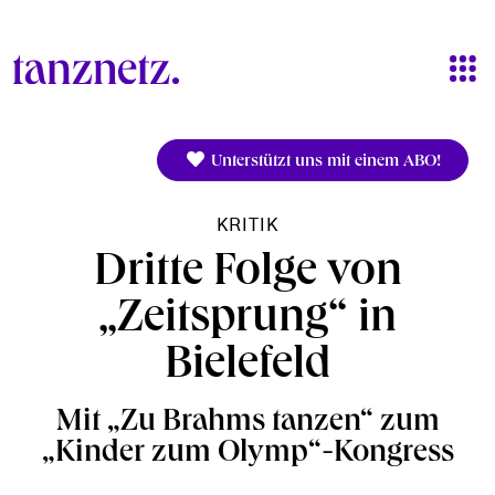
Direkt zum Inhalt
Unterstützt uns mit einem ABO!
KRITIK
Dritte Folge von
„Zeitsprung“ in
Bielefeld
Mit „Zu Brahms tanzen“ zum
„Kinder zum Olymp“-Kongress