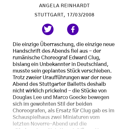
ANGELA REINHARDT
STUTTGART
, 17/03/2008
Die einzige Überraschung, die einzige neue
Handschrift des Abends fiel aus - der
rumänische Choreograf Edward Clug,
bislang ein Unbekannter in Deutschland,
musste sein geplantes Stück verschieben.
Trotz zweier Uraufführungen war der neue
Abend des Stuttgarter Balletts deshalb
nicht wirklich prickelnd - die Stücke von
Douglas Lee und Marco Goecke bewegen
sich im gewohnten Stil der beiden
Choreografen, als Ersatz für Clug gab es im
Schauspielhaus zwei Miniaturen vom
letzten Noverre-Abend und die