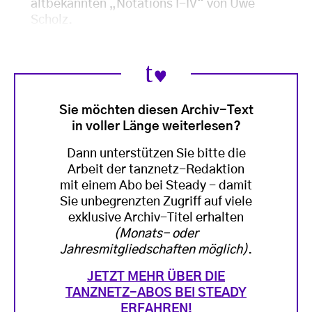
altbekannten „Notations I-IV“ von Uwe
Scholz.
Sie möchten diesen Archiv-Text
in voller Länge weiterlesen?
Dann unterstützen Sie bitte die
Arbeit der tanznetz-Redaktion
mit einem Abo bei Steady - damit
Sie unbegrenzten Zugriff auf viele
exklusive Archiv-Titel erhalten
(Monats- oder
Jahresmitgliedschaften möglich)
.
JETZT MEHR ÜBER DIE
TANZNETZ-ABOS BEI STEADY
ERFAHREN!