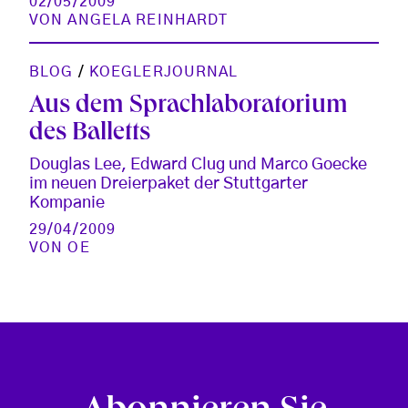
02/05/2009
VON
ANGELA REINHARDT
BLOG
/
KOEGLERJOURNAL
Aus dem Sprachlaboratorium
des Balletts
Douglas Lee, Edward Clug und Marco Goecke
im neuen Dreierpaket der Stuttgarter
Kompanie
29/04/2009
VON
OE