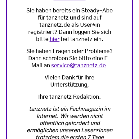
Sie haben bereits ein Steady-Abo
für tanznetz
und
sind auf
tanznetz.de als User*in
registriert? Dann loggen Sie sich
bitte
hier
bei tanznetz ein.
Sie haben Fragen oder Probleme?
Dann schreiben Sie bitte eine E-
Mail an
service@tanznetz.de
.
Vielen Dank für Ihre
Unterstützung,
Ihre tanznetz Redaktion.
tanznetz ist ein Fachmagazin im
Internet. Wir werden nicht
öffentlich gefördert und
ermöglichen unseren Leser*innen
trotzdem die ersten 7 Tage