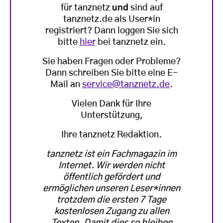
für tanznetz
und
sind auf
tanznetz.de als User*in
registriert? Dann loggen Sie sich
bitte
hier
bei tanznetz ein.
Sie haben Fragen oder Probleme?
Dann schreiben Sie bitte eine E-
Mail an
service@tanznetz.de
.
Vielen Dank für Ihre
Unterstützung,
Ihre tanznetz Redaktion.
tanznetz ist ein Fachmagazin im
Internet. Wir werden nicht
öffentlich gefördert und
ermöglichen unseren Leser*innen
trotzdem die ersten 7 Tage
kostenlosen Zugang zu allen
Texten. Damit dies so bleiben