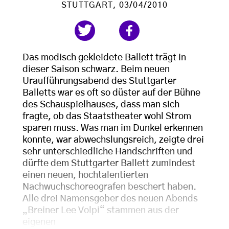
STUTTGART
, 03/04/2010
Das modisch gekleidete Ballett trägt in
dieser Saison schwarz. Beim neuen
Uraufführungsabend des Stuttgarter
Balletts war es oft so düster auf der Bühne
des Schauspielhauses, dass man sich
fragte, ob das Staatstheater wohl Strom
sparen muss. Was man im Dunkel erkennen
konnte, war abwechslungsreich, zeigte drei
sehr unterschiedliche Handschriften und
dürfte dem Stuttgarter Ballett zumindest
einen neuen, hochtalentierten
Nachwuchschoreografen beschert haben.
Alle drei Namensgeber des neuen Abends
„Breiner Lee Volpi“ stammen aus der
eigenen