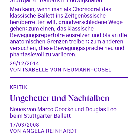
Stuttgarter Balletts in Ludwigshafen
Man kann, wenn man als Choreograf das
klassische Ballett ins Zeitgenössische
herüberretten will, grundverschiedene Wege
gehen: zum einen, das klassische
Bewegungsrepertoire ausreizen und bis an die
anatomischen Grenzen treiben; zum anderen
versuchen, diese Bewegungssprache neu und
phantasievoll zu variieren.
29/12/2014
VON
ISABELLE VON NEUMANN-COSEL
KRITIK
Ungeheuer und Nachtalben
Neues von Marco Goecke und Douglas Lee
beim Stuttgarter Ballett
17/03/2008
VON
ANGELA REINHARDT