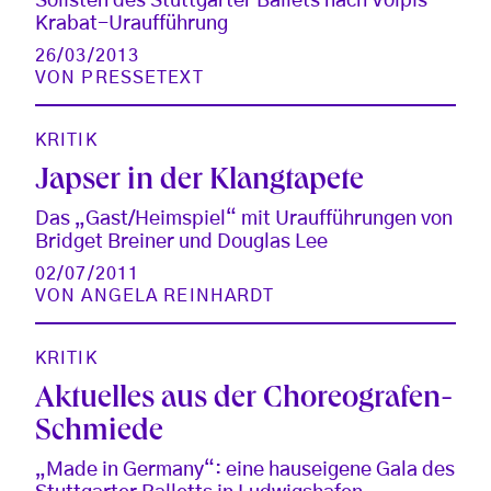
Solisten des Stuttgarter Ballets nach Volpis
Krabat-Uraufführung
26/03/2013
VON
PRESSETEXT
KRITIK
Japser in der Klangtapete
Das „Gast/Heimspiel“ mit Uraufführungen von
Bridget Breiner und Douglas Lee
02/07/2011
VON
ANGELA REINHARDT
KRITIK
Aktuelles aus der Choreografen-
Schmiede
„Made in Germany“: eine hauseigene Gala des