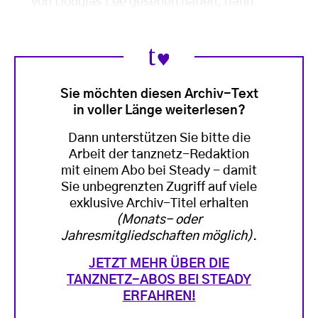
von Douglas Lee gesehen haben, dann
Sie möchten diesen Archiv-Text
in voller Länge weiterlesen?
Dann unterstützen Sie bitte die
Arbeit der tanznetz-Redaktion
mit einem Abo bei Steady - damit
Sie unbegrenzten Zugriff auf viele
exklusive Archiv-Titel erhalten
(Monats- oder
Jahresmitgliedschaften möglich)
.
JETZT MEHR ÜBER DIE
TANZNETZ-ABOS BEI STEADY
ERFAHREN!