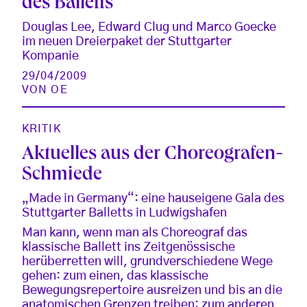
des Balletts
Douglas Lee, Edward Clug und Marco Goecke
im neuen Dreierpaket der Stuttgarter
Kompanie
29/04/2009
VON
OE
KRITIK
Aktuelles aus der Choreografen-
Schmiede
„Made in Germany“: eine hauseigene Gala des
Stuttgarter Balletts in Ludwigshafen
Man kann, wenn man als Choreograf das
klassische Ballett ins Zeitgenössische
herüberretten will, grundverschiedene Wege
gehen: zum einen, das klassische
Bewegungsrepertoire ausreizen und bis an die
anatomischen Grenzen treiben; zum anderen