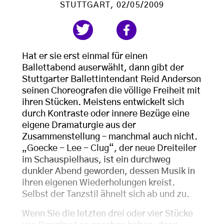
STUTTGART
, 02/05/2009
Hat er sie erst einmal für einen
Ballettabend auserwählt, dann gibt der
Stuttgarter Ballettintendant Reid Anderson
seinen Choreografen die völlige Freiheit mit
ihren Stücken. Meistens entwickelt sich
durch Kontraste oder innere Bezüge eine
eigene Dramaturgie aus der
Zusammenstellung – manchmal auch nicht.
„Goecke - Lee - Clug“, der neue Dreiteiler
im Schauspielhaus, ist ein durchweg
dunkler Abend geworden, dessen Musik in
ihren eigenen Wiederholungen kreist.
Selbst der Tanzstil ähnelt sich ab und zu.
Wenn Sie die letzten drei oder vier Stücke