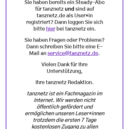
Sie haben bereits ein Steady-Abo
für tanznetz
und
sind auf
tanznetz.de als User*in
registriert? Dann loggen Sie sich
bitte
hier
bei tanznetz ein.
Sie haben Fragen oder Probleme?
Dann schreiben Sie bitte eine E-
Mail an
service@tanznetz.de
.
Vielen Dank für Ihre
Unterstützung,
Ihre tanznetz Redaktion.
tanznetz ist ein Fachmagazin im
Internet. Wir werden nicht
öffentlich gefördert und
ermöglichen unseren Leser*innen
trotzdem die ersten 7 Tage
kostenlosen Zugang zu allen