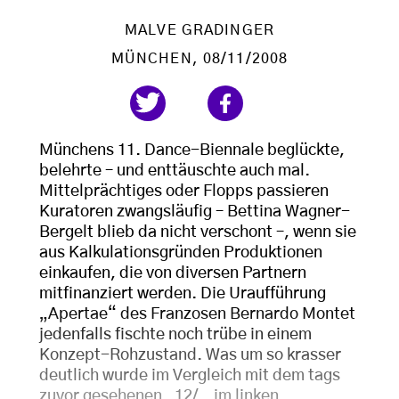
MALVE GRADINGER
MÜNCHEN
, 08/11/2008
Münchens 11. Dance-Biennale beglückte,
belehrte – und enttäuschte auch mal.
Mittelprächtiges oder Flopps passieren
Kuratoren zwangsläufig – Bettina Wagner-
Bergelt blieb da nicht verschont –, wenn sie
aus Kalkulationsgründen Produktionen
einkaufen, die von diversen Partnern
mitfinanziert werden. Die Uraufführung
„Apertae“ des Franzosen Bernardo Montet
jedenfalls fischte noch trübe in einem
Konzept-Rohzustand. Was um so krasser
deutlich wurde im Vergleich mit dem tags
zuvor gesehenen „12/...im linken