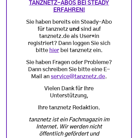
TANZNETZ-ABOS BEI STEADY
ERFAHREN!
Sie haben bereits ein Steady-Abo
für tanznetz
und
sind auf
tanznetz.de als User*in
registriert? Dann loggen Sie sich
bitte
hier
bei tanznetz ein.
Sie haben Fragen oder Probleme?
Dann schreiben Sie bitte eine E-
Mail an
service@tanznetz.de
.
Vielen Dank für Ihre
Unterstützung,
Ihre tanznetz Redaktion.
tanznetz ist ein Fachmagazin im
Internet. Wir werden nicht
öffentlich gefördert und