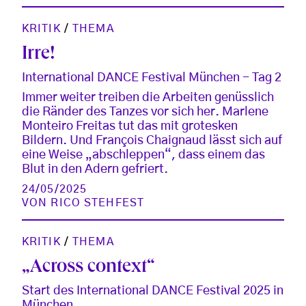
KRITIK
/
THEMA
Irre!
International DANCE Festival München - Tag 2
Immer weiter treiben die Arbeiten genüsslich
die Ränder des Tanzes vor sich her. Marlene
Monteiro Freitas tut das mit grotesken
Bildern. Und François Chaignaud lässt sich auf
eine Weise „abschleppen“, dass einem das
Blut in den Adern gefriert.
24/05/2025
VON
RICO STEHFEST
KRITIK
/
THEMA
„Across context“
Start des International DANCE Festival 2025 in
München