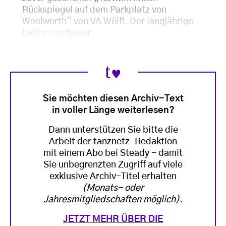
Rückspiegel auf dem Parkplatz von
Woolworth“ von VA Wölfl. Der langjährige
Leiter von Neuer
Sie möchten diesen Archiv-Text
in voller Länge weiterlesen?
Dann unterstützen Sie bitte die
Arbeit der tanznetz-Redaktion
mit einem Abo bei Steady - damit
Sie unbegrenzten Zugriff auf viele
exklusive Archiv-Titel erhalten
(Monats- oder
Jahresmitgliedschaften möglich)
.
JETZT MEHR ÜBER DIE