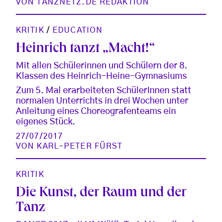
VON
TANZNETZ.DE REDAKTION
KRITIK
/
EDUCATION
Heinrich tanzt „Macht!“
Mit allen Schülerinnen und Schülern der 8.
Klassen des Heinrich-Heine-Gymnasiums
Zum 5. Mal erarbeiteten SchülerInnen statt
normalen Unterrichts in drei Wochen unter
Anleitung eines Choreografenteams ein
eigenes Stück.
27/07/2017
VON
KARL-PETER FÜRST
KRITIK
Die Kunst, der Raum und der
Tanz