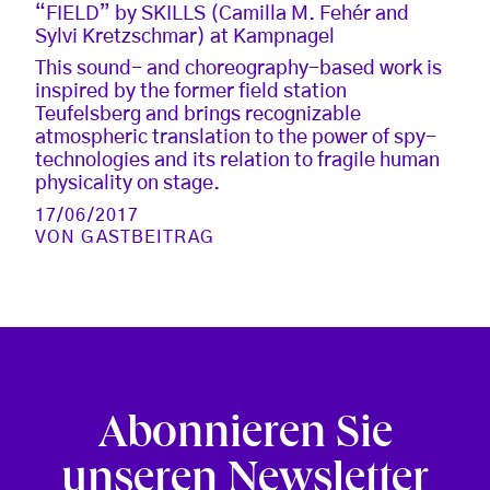
“FIELD” by SKILLS (Camilla M. Fehér and
Sylvi Kretzschmar) at Kampnagel
This sound- and choreography-based work is
inspired by the former field station
Teufelsberg and brings recognizable
atmospheric translation to the power of spy-
technologies and its relation to fragile human
physicality on stage.
17/06/2017
VON
GASTBEITRAG
Abonnieren Sie
unseren Newsletter