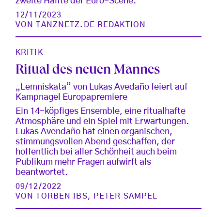
zweite Hälfte der Euro-Scene.
12/11/2023
VON
TANZNETZ.DE REDAKTION
KRITIK
Ritual des neuen Mannes
„Lemniskata” von Lukas Avedaño feiert auf
Kampnagel Europapremiere
Ein 14-köpfiges Ensemble, eine ritualhafte
Atmosphäre und ein Spiel mit Erwartungen.
Lukas Avendaño hat einen organischen,
stimmungsvollen Abend geschaffen, der
hoffentlich bei aller Schönheit auch beim
Publikum mehr Fragen aufwirft als
beantwortet.
09/12/2022
VON
TORBEN IBS
,
PETER SAMPEL