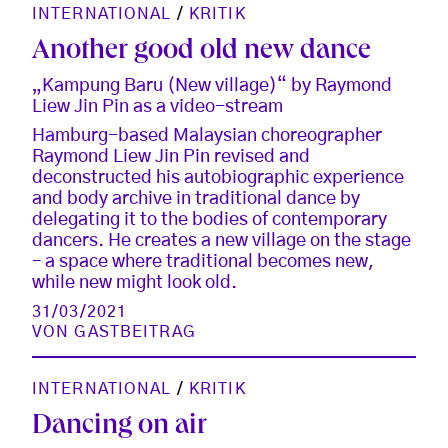
INTERNATIONAL
/
KRITIK
Another good old new dance
„Kampung Baru (New village)“ by Raymond
Liew Jin Pin as a video-stream
Hamburg-based Malaysian choreographer
Raymond Liew Jin Pin revised and
deconstructed his autobiographic experience
and body archive in traditional dance by
delegating it to the bodies of contemporary
dancers. He creates a new village on the stage
– a space where traditional becomes new,
while new might look old.
31/03/2021
VON
GASTBEITRAG
INTERNATIONAL
/
KRITIK
Dancing on air