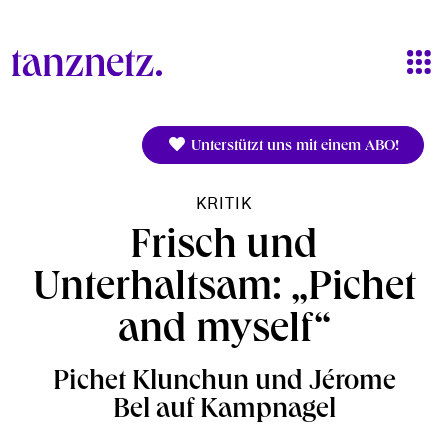
Direkt zum Inhalt
Unterstützt uns mit einem ABO!
KRITIK
Frisch und
Unterhaltsam: „Pichet
and myself“
Pichet Klunchun und Jérome
Bel auf Kampnagel