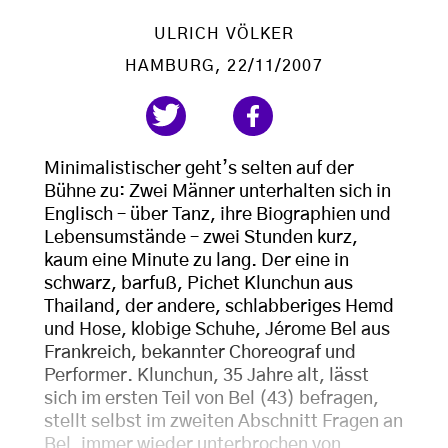
ULRICH VÖLKER
HAMBURG
, 22/11/2007
Minimalistischer geht’s selten auf der
Bühne zu: Zwei Männer unterhalten sich in
Englisch – über Tanz, ihre Biographien und
Lebensumstände – zwei Stunden kurz,
kaum eine Minute zu lang. Der eine in
schwarz, barfuß, Pichet Klunchun aus
Thailand, der andere, schlabberiges Hemd
und Hose, klobige Schuhe, Jérome Bel aus
Frankreich, bekannter Choreograf und
Performer. Klunchun, 35 Jahre alt, lässt
sich im ersten Teil von Bel (43) befragen,
stellt selbst im zweiten Abschnitt Fragen an
Bel, immer wieder unterbrochen von