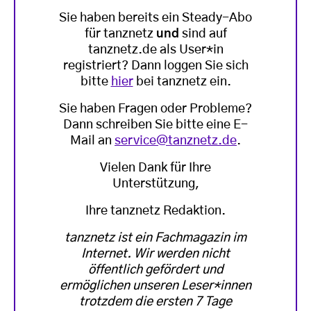
Sie haben bereits ein Steady-Abo
für tanznetz
und
sind auf
tanznetz.de als User*in
registriert? Dann loggen Sie sich
bitte
hier
bei tanznetz ein.
Sie haben Fragen oder Probleme?
Dann schreiben Sie bitte eine E-
Mail an
service@tanznetz.de
.
Vielen Dank für Ihre
Unterstützung,
Ihre tanznetz Redaktion.
tanznetz ist ein Fachmagazin im
Internet. Wir werden nicht
öffentlich gefördert und
ermöglichen unseren Leser*innen
trotzdem die ersten 7 Tage