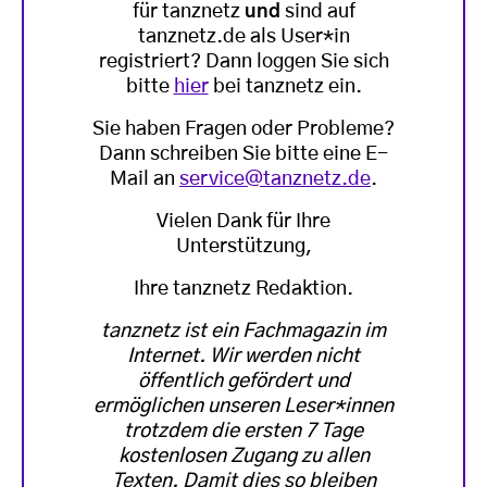
für tanznetz
und
sind auf
tanznetz.de als User*in
registriert? Dann loggen Sie sich
bitte
hier
bei tanznetz ein.
Sie haben Fragen oder Probleme?
Dann schreiben Sie bitte eine E-
Mail an
service@tanznetz.de
.
Vielen Dank für Ihre
Unterstützung,
Ihre tanznetz Redaktion.
tanznetz ist ein Fachmagazin im
Internet. Wir werden nicht
öffentlich gefördert und
ermöglichen unseren Leser*innen
trotzdem die ersten 7 Tage
kostenlosen Zugang zu allen
Texten. Damit dies so bleiben