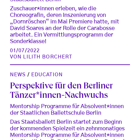
Zuschauer*innen erleben, wie die
Choreografin, deren Inszenierung von
„Dornröschen“ im Mai Premiere hatte, mit
David Soares an der Rolle der Carabosse
arbeitet. Ein Vermittlungsprogramm der
Sonderklasse!
01/07/2022
VON
LILITH BORCHERT
NEWS
/
EDUCATION
Perspektive für den Berliner
Tänzer*innen-Nachwuchs
Mentorship Programme für Absolvent*innen
der Staatlichen Ballettschule Berlin
Das Staatsballett Berlin startet zum Beginn
der kommenden Spielzeit ein zehnmonatiges
Mentorship Programme für Absolvent*innen