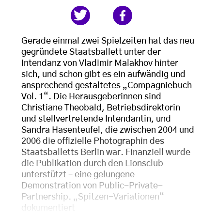
Gerade einmal zwei Spielzeiten hat das neu
gegründete Staatsballett unter der
Intendanz von Vladimir Malakhov hinter
sich, und schon gibt es ein aufwändig und
ansprechend gestaltetes „Compagniebuch
Vol. 1“. Die Herausgeberinnen sind
Christiane Theobald, Betriebsdirektorin
und stellvertretende Intendantin, und
Sandra Hasenteufel, die zwischen 2004 und
2006 die offizielle Photographin des
Staatsballetts Berlin war. Finanziell wurde
die Publikation durch den Lionsclub
unterstützt – eine gelungene
Demonstration von Public-Private-
Partnership. „Spitzen-Variationen“
dokumentiert