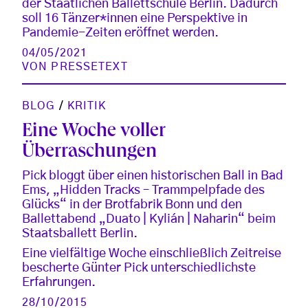
der Staatlichen Ballettschule Berlin. Dadurch
soll 16 Tänzer*innen eine Perspektive in
Pandemie-Zeiten eröffnet werden.
04/05/2021
VON
PRESSETEXT
BLOG
/
KRITIK
Eine Woche voller
Überraschungen
Pick bloggt über einen historischen Ball in Bad
Ems, „Hidden Tracks – Trammpelpfade des
Glücks“ in der Brotfabrik Bonn und den
Ballettabend „Duato | Kylián | Naharin“ beim
Staatsballett Berlin.
Eine vielfältige Woche einschließlich Zeitreise
bescherte Günter Pick unterschiedlichste
Erfahrungen.
28/10/2015