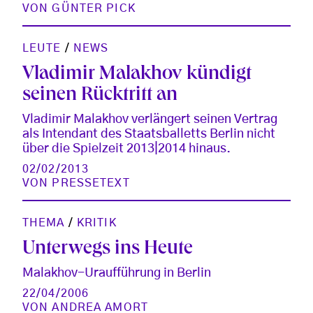
VON
GÜNTER PICK
LEUTE
/
NEWS
Vladimir Malakhov kündigt
seinen Rücktritt an
Vladimir Malakhov verlängert seinen Vertrag
als Intendant des Staatsballetts Berlin nicht
über die Spielzeit 2013|2014 hinaus.
02/02/2013
VON
PRESSETEXT
THEMA
/
KRITIK
Unterwegs ins Heute
Malakhov-Uraufführung in Berlin
22/04/2006
VON
ANDREA AMORT