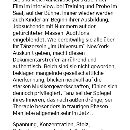
Sie und viele Namenlose porträtiert der
Film im Interview, bei Training und Probe im
Saal, auf der Bühne. Immer wieder werden
auch Kinder am Beginn ihrer Ausbildung,
Jobsuchende mit Nummern auf den
gefürchteten Massen-Auditions
eingeblendet. Wie bereitwillig sie alle über
ihr Tänzersein „im Universum“ New York
Auskunft geben, macht diesen
Dokumentarstreifen anrührend und
authentisch. Reich sind sie nicht geworden,
beklagen mangelnde gesellschaftliche
Anerkennung, blicken neidvoll auf die
starken Musikergewerkschaften, fühlen sich
dennoch privilegiert. Tanz sei der Spiegel
ihres Inneren, das nach außen dränge, sei
Therapie besonders in traurigen Phasen.
Man lebe allgemein sehr im Jetzt.
Spannung, Konzentration, Stolz,