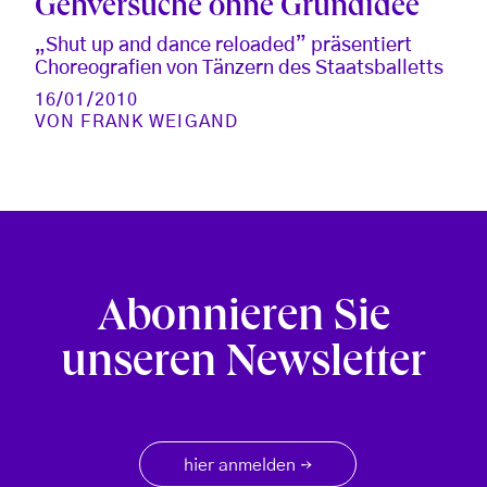
Gehversuche ohne Grundidee
„Shut up and dance reloaded” präsentiert
Choreografien von Tänzern des Staatsballetts
16/01/2010
VON
FRANK WEIGAND
Abonnieren Sie
unseren Newsletter
hier anmelden
→