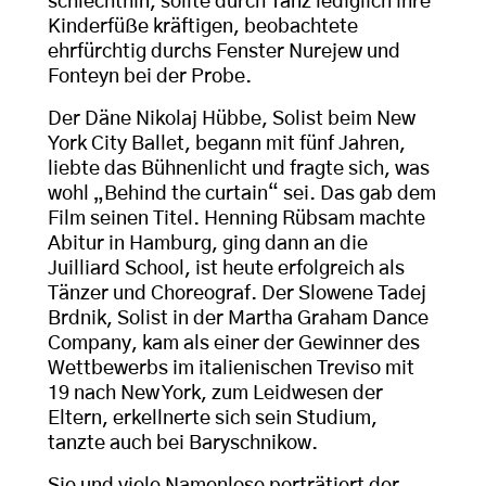
schlechthin, sollte durch Tanz lediglich ihre
Kinderfüße kräftigen, beobachtete
ehrfürchtig durchs Fenster Nurejew und
Fonteyn bei der Probe.
Der Däne Nikolaj Hübbe, Solist beim New
York City Ballet, begann mit fünf Jahren,
liebte das Bühnenlicht und fragte sich, was
wohl „Behind the curtain“ sei. Das gab dem
Film seinen Titel. Henning Rübsam machte
Abitur in Hamburg, ging dann an die
Juilliard School, ist heute erfolgreich als
Tänzer und Choreograf. Der Slowene Tadej
Brdnik, Solist in der Martha Graham Dance
Company, kam als einer der Gewinner des
Wettbewerbs im italienischen Treviso mit
19 nach New York, zum Leidwesen der
Eltern, erkellnerte sich sein Studium,
tanzte auch bei Baryschnikow.