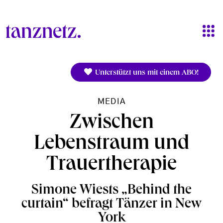
Direkt zum Inhalt
Unterstützt uns mit einem ABO!
MEDIA
Zwischen
Lebenstraum und
Trauertherapie
Simone Wiests „Behind the
curtain“ befragt Tänzer in New
York