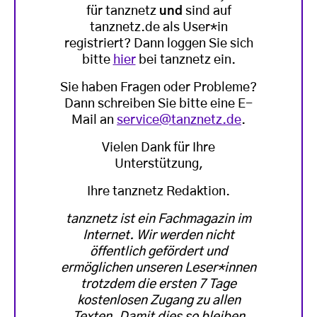
für tanznetz
und
sind auf
tanznetz.de als User*in
registriert? Dann loggen Sie sich
bitte
hier
bei tanznetz ein.
Sie haben Fragen oder Probleme?
Dann schreiben Sie bitte eine E-
Mail an
service@tanznetz.de
.
Vielen Dank für Ihre
Unterstützung,
Ihre tanznetz Redaktion.
tanznetz ist ein Fachmagazin im
Internet. Wir werden nicht
öffentlich gefördert und
ermöglichen unseren Leser*innen
trotzdem die ersten 7 Tage
kostenlosen Zugang zu allen
Texten. Damit dies so bleiben