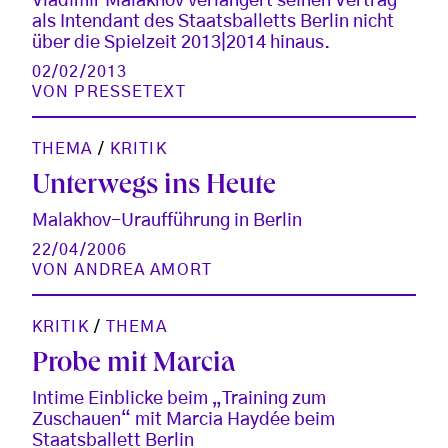
Vladimir Malakhov verlängert seinen Vertrag
als Intendant des Staatsballetts Berlin nicht
über die Spielzeit 2013|2014 hinaus.
02/02/2013
VON
PRESSETEXT
THEMA
/
KRITIK
Unterwegs ins Heute
Malakhov-Uraufführung in Berlin
22/04/2006
VON
ANDREA AMORT
KRITIK
/
THEMA
Probe mit Marcia
Intime Einblicke beim „Training zum
Zuschauen“ mit Marcia Haydée beim
Staatsballett Berlin