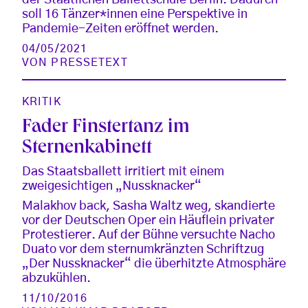
soll 16 Tänzer*innen eine Perspektive in
Pandemie-Zeiten eröffnet werden.
04/05/2021
VON
PRESSETEXT
KRITIK
Fader Finstertanz im
Sternenkabinett
Das Staatsballett irritiert mit einem
zweigesichtigen „Nussknacker“
Malakhov back, Sasha Waltz weg, skandierte
vor der Deutschen Oper ein Häuflein privater
Protestierer. Auf der Bühne versuchte Nacho
Duato vor dem sternumkränzten Schriftzug
„Der Nussknacker“ die überhitzte Atmosphäre
abzukühlen.
11/10/2016