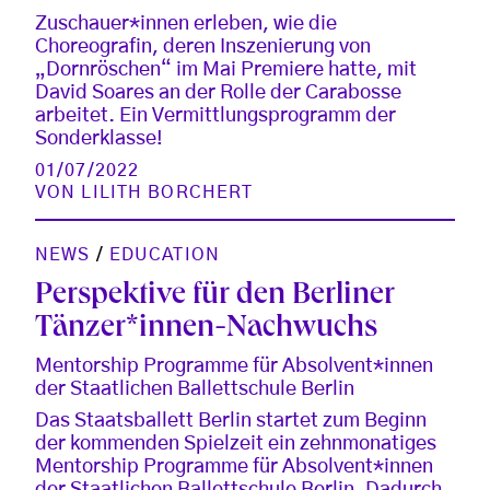
Zuschauer*innen erleben, wie die
Choreografin, deren Inszenierung von
„Dornröschen“ im Mai Premiere hatte, mit
David Soares an der Rolle der Carabosse
arbeitet. Ein Vermittlungsprogramm der
Sonderklasse!
01/07/2022
VON
LILITH BORCHERT
NEWS
/
EDUCATION
Perspektive für den Berliner
Tänzer*innen-Nachwuchs
Mentorship Programme für Absolvent*innen
der Staatlichen Ballettschule Berlin
Das Staatsballett Berlin startet zum Beginn
der kommenden Spielzeit ein zehnmonatiges
Mentorship Programme für Absolvent*innen
der Staatlichen Ballettschule Berlin. Dadurch