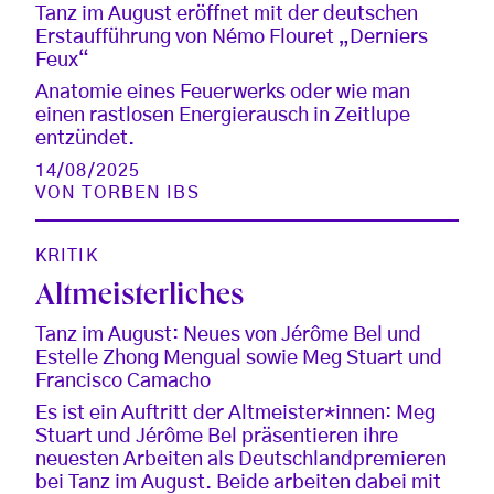
Tanz im August eröffnet mit der deutschen
Erstaufführung von Némo Flouret „Derniers
Feux“
Anatomie eines Feuerwerks oder wie man
einen rastlosen Energierausch in Zeitlupe
entzündet.
14/08/2025
VON
TORBEN IBS
KRITIK
Altmeisterliches
Tanz im August: Neues von Jérôme Bel und
Estelle Zhong Mengual sowie Meg Stuart und
Francisco Camacho
Es ist ein Auftritt der Altmeister*innen: Meg
Stuart und Jérôme Bel präsentieren ihre
neuesten Arbeiten als Deutschlandpremieren
bei Tanz im August. Beide arbeiten dabei mit