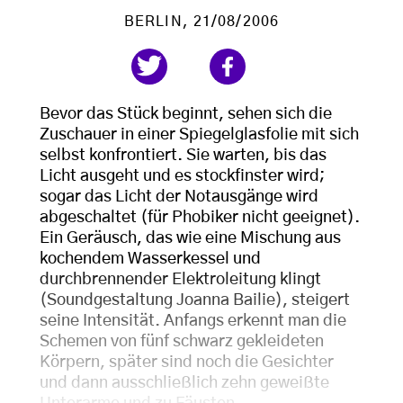
BERLIN
, 21/08/2006
Bevor das Stück beginnt, sehen sich die
Zuschauer in einer Spiegelglasfolie mit sich
selbst konfrontiert. Sie warten, bis das
Licht ausgeht und es stockfinster wird;
sogar das Licht der Notausgänge wird
abgeschaltet (für Phobiker nicht geeignet).
Ein Geräusch, das wie eine Mischung aus
kochendem Wasserkessel und
durchbrennender Elektroleitung klingt
(Soundgestaltung Joanna Bailie), steigert
seine Intensität. Anfangs erkennt man die
Schemen von fünf schwarz gekleideten
Körpern, später sind noch die Gesichter
und dann ausschließlich zehn geweißte