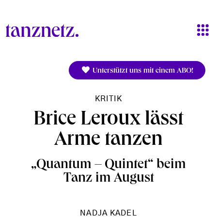
Direkt zum Inhalt
Unterstützt uns mit einem ABO!
KRITIK
Brice Leroux lässt
Arme tanzen
„Quantum – Quintet“ beim
Tanz im August
NADJA KADEL