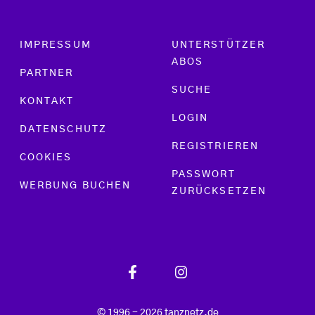
Footer menu
IMPRESSUM
UNTERSTÜTZER
ABOS
PARTNER
SUCHE
KONTAKT
LOGIN
DATENSCHUTZ
REGISTRIEREN
COOKIES
PASSWORT
WERBUNG BUCHEN
ZURÜCKSETZEN
© 1996 - 2026 tanznetz.de