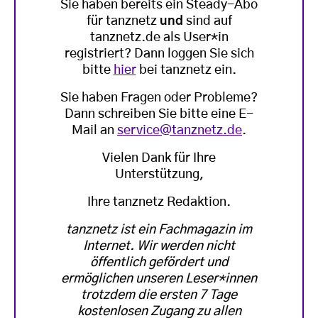
Sie haben bereits ein Steady-Abo
für tanznetz
und
sind auf
tanznetz.de als User*in
registriert? Dann loggen Sie sich
bitte
hier
bei tanznetz ein.
Sie haben Fragen oder Probleme?
Dann schreiben Sie bitte eine E-
Mail an
service@tanznetz.de
.
Vielen Dank für Ihre
Unterstützung,
Ihre tanznetz Redaktion.
tanznetz ist ein Fachmagazin im
Internet. Wir werden nicht
öffentlich gefördert und
ermöglichen unseren Leser*innen
trotzdem die ersten 7 Tage
kostenlosen Zugang zu allen