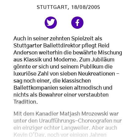
STUTTGART
, 18/08/2005
Auch in seiner zehnten Spielzeit als
Stuttgarter Ballettdirektor pflegt Reid
Anderson weiterhin die bewährte Mischung
aus Klassik und Moderne. Zum Jubiläum
gönnte er sich und seinem Publikum die
luxuriöse Zahl von sieben Neukreationen -
sag noch einer, die klassischen
Ballettkompanien seien altmodisch und
nichts als Bewahrer einer verstaubten
Tradition.
Mit dem Kanadier Matjash Mrozewski war
unter den Uraufführungs-Choreografen nur
ein einziger echter Langweiler. Aber auch
Kevin O'Day, noch vor einigen Jahren