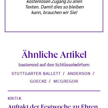
kostenlosen Zugang zu allen
Texten. Damit dies so bleiben
kann, brauchen wir Sie!
Ähnliche Artikel
basierend auf den Schlüsselwörtern
STUTTGARTER BALLETT
ANDERSON
GOECKE
MCGREGOR
KRITIK
Auftakt der Festwoche zu Ehren