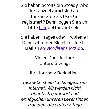
Sie haben bereits ein Steady-Abo
für tanznetz
und
sind auf
tanznetz.de als User*in
registriert? Dann loggen Sie sich
bitte
hier
bei tanznetz ein.
Sie haben Fragen oder Probleme?
Dann schreiben Sie bitte eine E-
Mail an
service@tanznetz.de
.
Vielen Dank für Ihre
Unterstützung,
Ihre tanznetz Redaktion.
tanznetz ist ein Fachmagazin im
Internet. Wir werden nicht
öffentlich gefördert und
ermöglichen unseren Leser*innen
trotzdem die ersten 7 Tage