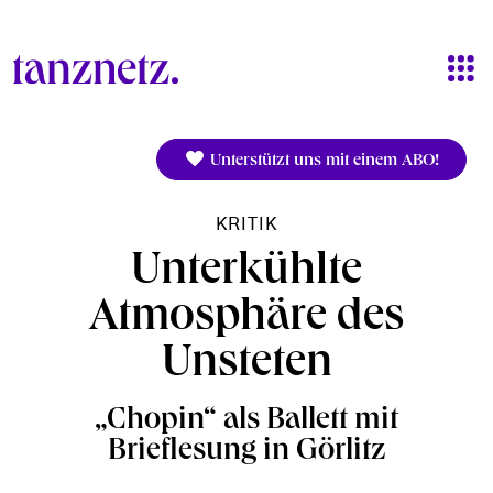
Direkt zum Inhalt
Unterstützt uns mit einem ABO!
KRITIK
Unterkühlte
Atmosphäre des
Unsteten
„Chopin“ als Ballett mit
Brieflesung in Görlitz