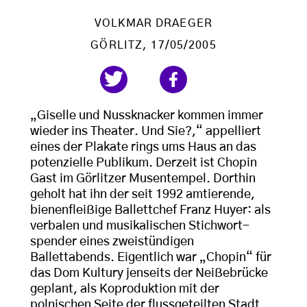
VOLKMAR DRAEGER
GÖRLITZ
, 17/05/2005
„Giselle und Nussknacker kommen immer
wieder ins Theater. Und Sie?,“ appelliert
eines der Plakate rings ums Haus an das
potenzielle Publikum. Derzeit ist Chopin
Gast im Görlitzer Musentempel. Dorthin
geholt hat ihn der seit 1992 amtierende,
bienenfleißige Ballettchef Franz Huyer: als
verbalen und musikalischen Stichwort-
spender eines zweistündigen
Ballettabends. Eigentlich war „Chopin“ für
das Dom Kultury jenseits der Neißebrücke
geplant, als Koproduktion mit der
polnischen Seite der flussgeteilten Stadt.