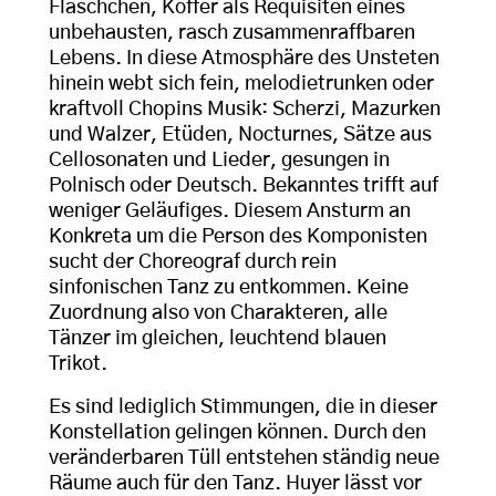
Fläschchen, Koffer als Requisiten eines
unbehausten, rasch zusammenraffbaren
Lebens. In diese Atmosphäre des Unsteten
hinein webt sich fein, melodietrunken oder
kraftvoll Chopins Musik: Scherzi, Mazurken
und Walzer, Etüden, Nocturnes, Sätze aus
Cellosonaten und Lieder, gesungen in
Polnisch oder Deutsch. Bekanntes trifft auf
weniger Geläufiges. Diesem Ansturm an
Konkreta um die Person des Komponisten
sucht der Choreograf durch rein
sinfonischen Tanz zu entkommen. Keine
Zuordnung also von Charakteren, alle
Tänzer im gleichen, leuchtend blauen
Trikot.
Es sind lediglich Stimmungen, die in dieser
Konstellation gelingen können. Durch den
veränderbaren Tüll entstehen ständig neue
Räume auch für den Tanz. Huyer lässt vor