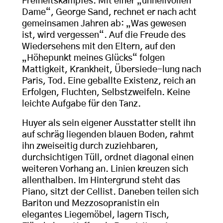
Freiheitskampfes. Mit einer „unheilvollen
Dame“, George Sand, rechnet er nach acht
gemeinsamen Jahren ab: „Was gewesen
ist, wird vergessen“. Auf die Freude des
Wiedersehens mit den Eltern, auf den
„Höhepunkt meines Glücks“ folgen
Mattigkeit, Krankheit, Übersiede-lung nach
Paris, Tod. Eine geballte Existenz, reich an
Erfolgen, Fluchten, Selbstzweifeln. Keine
leichte Aufgabe für den Tanz.
Huyer als sein eigener Ausstatter stellt ihn
auf schräg liegenden blauen Boden, rahmt
ihn zweiseitig durch zuziehbaren,
durchsichtigen Tüll, ordnet diagonal einen
weiteren Vorhang an. Linien kreuzen sich
allenthalben. Im Hintergrund steht das
Piano, sitzt der Cellist. Daneben teilen sich
Bariton und Mezzosopranistin ein
elegantes Liegemöbel, lagern Tisch,