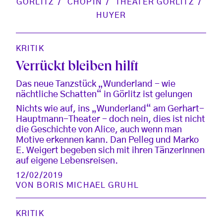
GÖRLITZ
CHOPIN
THEATER GÖRLITZ
HUYER
KRITIK
Verrückt bleiben hilft
Das neue Tanzstück „Wunderland - wie
nächtliche Schatten“ in Görlitz ist gelungen
Nichts wie auf, ins „Wunderland“ am Gerhart-
Hauptmann-Theater - doch nein, dies ist nicht
die Geschichte von Alice, auch wenn man
Motive erkennen kann. Dan Pelleg und Marko
E. Weigert begeben sich mit ihren TänzerInnen
auf eigene Lebensreisen.
12/02/2019
VON
BORIS MICHAEL GRUHL
KRITIK