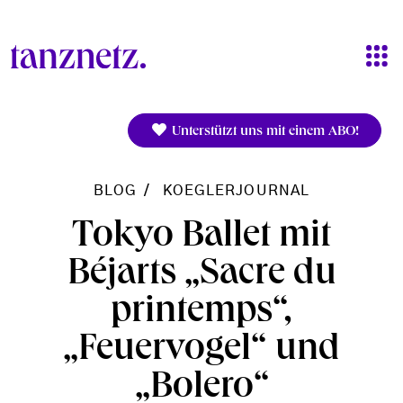
Direkt zum Inhalt
Unterstützt uns mit einem ABO!
BLOG
KOEGLERJOURNAL
Tokyo Ballet mit
Béjarts „Sacre du
printemps“,
„Feuervogel“ und
„Bolero“