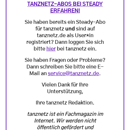
TANZNETZ-ABOS BEI STEADY
ERFAHREN!
Sie haben bereits ein Steady-Abo
für tanznetz
und
sind auf
tanznetz.de als User*in
registriert? Dann loggen Sie sich
bitte
hier
bei tanznetz ein.
Sie haben Fragen oder Probleme?
Dann schreiben Sie bitte eine E-
Mail an
service@tanznetz.de
.
Vielen Dank für Ihre
Unterstützung,
Ihre tanznetz Redaktion.
tanznetz ist ein Fachmagazin im
Internet. Wir werden nicht
öffentlich gefördert und