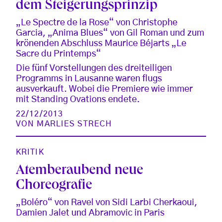
dem Steigerungsprinzip
„Le Spectre de la Rose“ von Christophe
Garcia, „Anima Blues“ von Gil Roman und zum
krönenden Abschluss Maurice Béjarts „Le
Sacre du Printemps“
Die fünf Vorstellungen des dreiteiligen
Programms in Lausanne waren flugs
ausverkauft. Wobei die Premiere wie immer
mit Standing Ovations endete.
22/12/2013
VON
MARLIES STRECH
KRITIK
Atemberaubend neue
Choreografie
„Boléro“ von Ravel von Sidi Larbi Cherkaoui,
Damien Jalet und Abramovic in Paris