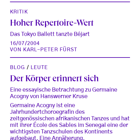
KRITIK
Hoher Repertoire-Wert
Das Tokyo Ballett tanzte Béjart
16/07/2004
VON
KARL-PETER FÜRST
BLOG
/
LEUTE
Der Körper erinnert sich
Eine essayische Betrachtung zu Germaine
Acogny von Hanswerner Kruse
Germaine Acogny ist eine
Jahrhundertchoroegrafin des
zeitgenössischen afrikanischen Tanzes und hat
mit ihrer École des Sables im Senegal eine der
wichtigsten Tanzschulen des Kontinents
aufgebaut. Eine Annäherung.