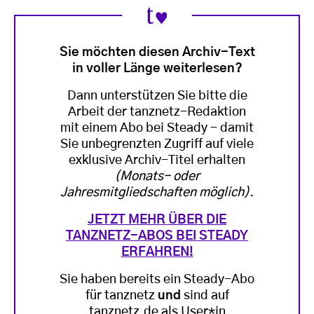
Sie möchten diesen Archiv-Text
in voller Länge weiterlesen?
Dann unterstützen Sie bitte die
Arbeit der tanznetz-Redaktion
mit einem Abo bei Steady - damit
Sie unbegrenzten Zugriff auf viele
exklusive Archiv-Titel erhalten
(Monats- oder
Jahresmitgliedschaften möglich)
.
JETZT MEHR ÜBER DIE
TANZNETZ-ABOS BEI STEADY
ERFAHREN!
Sie haben bereits ein Steady-Abo
für tanznetz
und
sind auf
tanznetz.de als User*in