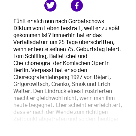
Fühlt er sich nun nach Gorbatschows
Diktum vom Leben bestraft, weil er zu spät
gekommen ist? Immerhin hat er das
Verfallsdatum um 25 Tage überschritten,
wenn er heute seinen 75. Geburtstag feiert:
Tom Schilling, Ballettchef und
Chefchoreograf der Komischen Oper in
Berlin. Verpasst hat er so den
Choreografenjahrgang 1927 von Béjart,
Grigorowitsch, Cranko, Smok und Erich
Walter. Den Eindruck eines Frustrierten
macht er gleichwohl nicht, wenn man ihm
heute begegnet. Eher scheint er erleichtert,
dass er nach der Wende zum richtigen
Zeitpunkt abgetreten und so dem heutigen