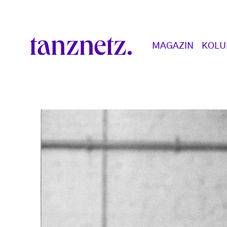
Direkt zum Inhalt
Main navigation
MAGAZIN
KOL