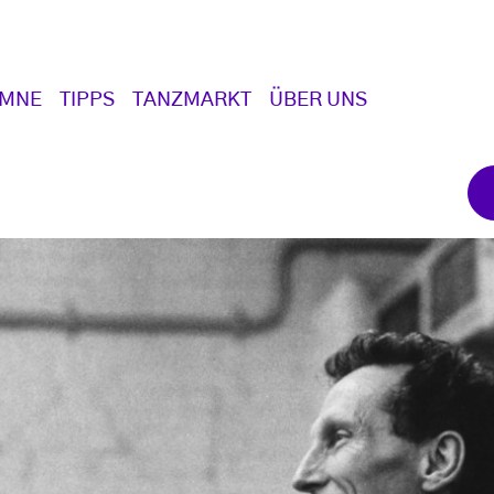
UMNE
TIPPS
TANZMARKT
ÜBER UNS