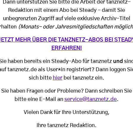
Dann unterstützen Sie bitte die Arbeit der tanznetz-
Redaktion mit einem Abo bei Steady - damit Sie
unbegrenzten Zugriff auf viele exklusive Archiv-Titel
rhalten
(Monats- oder Jahresmitgliedschaften möglich
JETZT MEHR ÜBER DIE TANZNETZ-ABOS BEI STEAD
ERFAHREN!
Sie haben bereits ein Steady-Abo für tanznetz
und
sin
auf tanznetz.de als User*in registriert? Dann loggen Si
sich bitte
hier
bei tanznetz ein.
Sie haben Fragen oder Probleme? Dann schreiben Sie
bitte eine E-Mail an
service@tanznetz.de
.
Vielen Dank für Ihre Unterstützung,
Ihre tanznetz Redaktion.