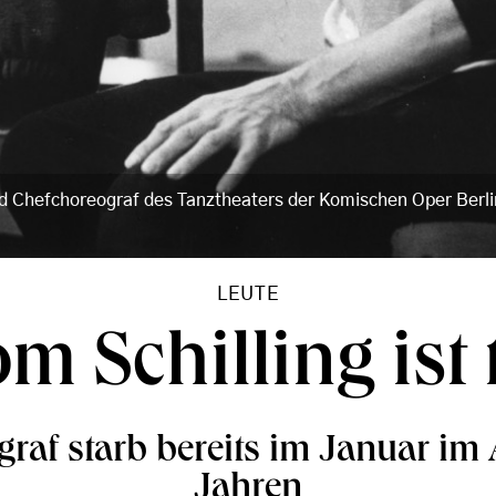
und Chefchoreograf des Tanztheaters der Komischen Oper Ber
LEUTE
m Schilling ist 
raf starb bereits im Januar im 
Jahren