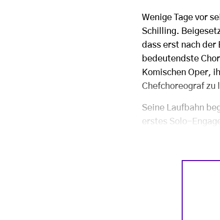
Wenige Tage vor se
Schilling. Beigeset
dass erst nach der 
bedeutendste Chore
Komischen Oper, ih
Chefchoreograf zu l
Seine Laufbahn beg
erstes Solo-Engag