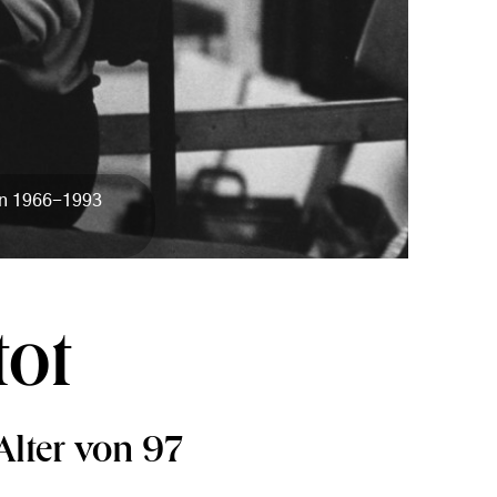
lin 1966-1993
tot
Alter von 97