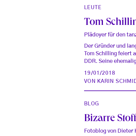
LEUTE
Tom Schilli
Plädoyer für den t
Der Gründer und lan
Tom Schilling feiert
DDR. Seine ehemalig
19/01/2018
VON
KARIN SCHMI
BLOG
Bizarre Stof
Fotoblog von Dieter