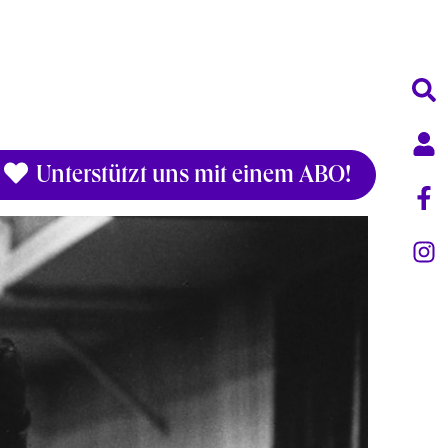
Unterstützt uns mit einem ABO!