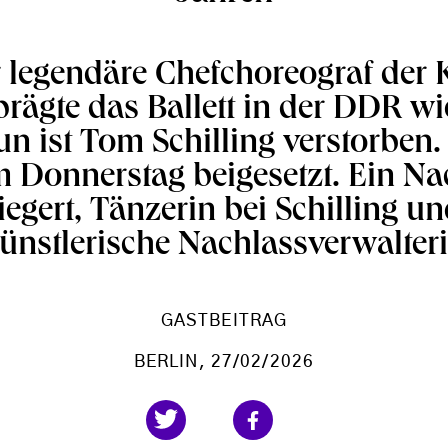
r legendäre Chefchoreograf der
rägte das Ballett in der DDR w
un ist Tom Schilling verstorben.
 Donnerstag beigesetzt. Ein Na
iegert, Tänzerin bei Schilling u
ünstlerische Nachlassverwalter
GASTBEITRAG
BERLIN
, 27/02/2026