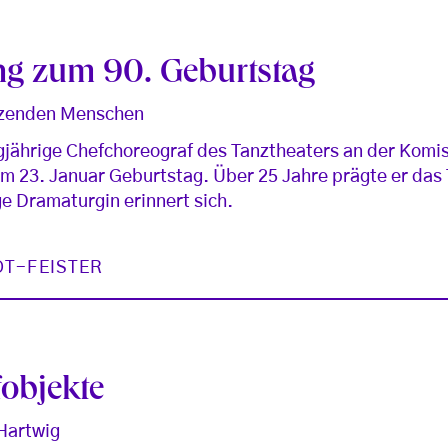
ng zum 90. Geburtstag
anzenden Menschen
gjährige Chefchoreograf des Tanztheaters an der Komi
 am 23. Januar Geburtstag. Über 25 Jahre prägte er das
e Dramaturgin erinnert sich.
DT-FEISTER
fobjekte
 Hartwig