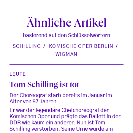
Ähnliche Artikel
basierend auf den Schlüsselwörtern
SCHILLING
KOMISCHE OPER BERLIN
WIGMAN
LEUTE
Tom Schilling ist tot
Der Choreograf starb bereits im Januar im
Alter von 97 Jahren
Er war der legendäre Chefchoreograf der
Komischen Oper und prägte das Ballett in der
DDR wie kaum ein anderer. Nun ist Tom
Schilling verstorben. Seine Urne wurde am