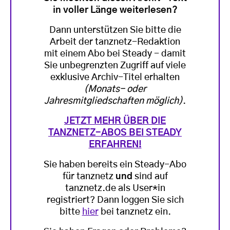
in voller Länge weiterlesen?
Dann unterstützen Sie bitte die
Arbeit der tanznetz-Redaktion
mit einem Abo bei Steady - damit
Sie unbegrenzten Zugriff auf viele
exklusive Archiv-Titel erhalten
(Monats- oder
Jahresmitgliedschaften möglich)
.
JETZT MEHR ÜBER DIE
TANZNETZ-ABOS BEI STEADY
ERFAHREN!
Sie haben bereits ein Steady-Abo
für tanznetz
und
sind auf
tanznetz.de als User*in
registriert? Dann loggen Sie sich
bitte
hier
bei tanznetz ein.