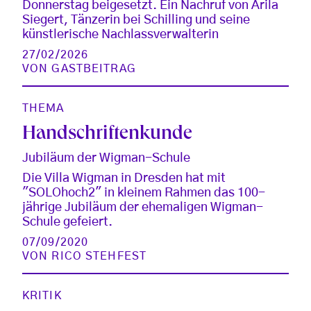
Donnerstag beigesetzt. Ein Nachruf von Arila
Siegert, Tänzerin bei Schilling und seine
künstlerische Nachlassverwalterin
27/02/2026
VON
GASTBEITRAG
THEMA
Handschriftenkunde
Jubiläum der Wigman-Schule
Die Villa Wigman in Dresden hat mit
"SOLOhoch2" in kleinem Rahmen das 100-
jährige Jubiläum der ehemaligen Wigman-
Schule gefeiert.
07/09/2020
VON
RICO STEHFEST
KRITIK