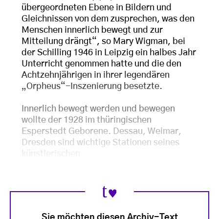
übergeordneten Ebene in Bildern und
Gleichnissen von dem zusprechen, was den
Menschen innerlich bewegt und zur
Mitteilung drängt“, so Mary Wigman, bei
der Schilling 1946 in Leipzig ein halbes Jahr
Unterricht genommen hatte und die den
Achtzehnjährigen in ihrer legendären
„Orpheus“-Inszenierung besetzte.
Innerlich bewegt werden und bewegen
wollte der 1928 im thüringischen
Esperstedt Geborene. Dessau, Weimar,
Dresden sind wichtige Stationen seines
künstlerischen
Sie möchten diesen Archiv-Text