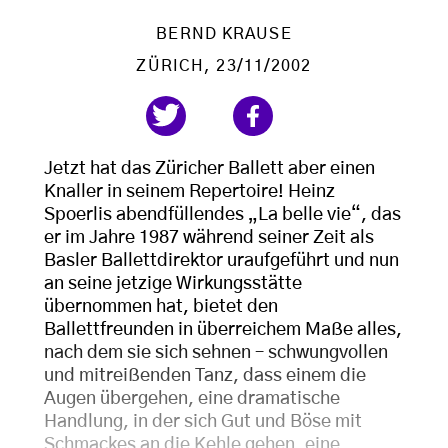
BERND KRAUSE
ZÜRICH
, 23/11/2002
Jetzt hat das Züricher Ballett aber einen
Knaller in seinem Repertoire! Heinz
Spoerlis abendfüllendes „La belle vie“, das
er im Jahre 1987 während seiner Zeit als
Basler Ballettdirektor uraufgeführt und nun
an seine jetzige Wirkungsstätte
übernommen hat, bietet den
Ballettfreunden in überreichem Maße alles,
nach dem sie sich sehnen – schwungvollen
und mitreißenden Tanz, dass einem die
Augen übergehen, eine dramatische
Handlung, in der sich Gut und Böse mit
Schmackes an die Kehle gehen, eine