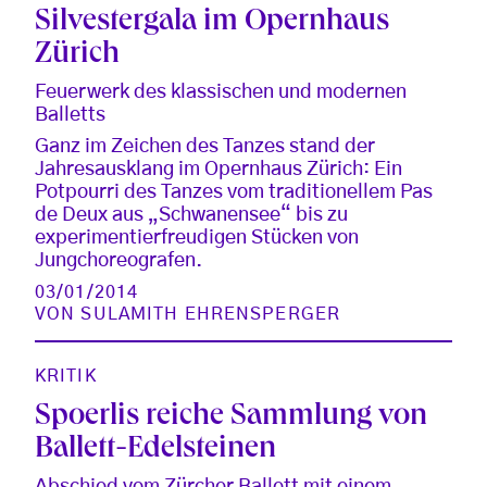
Silvestergala im Opernhaus
Zürich
Feuerwerk des klassischen und modernen
Balletts
Ganz im Zeichen des Tanzes stand der
Jahresausklang im Opernhaus Zürich: Ein
Potpourri des Tanzes vom traditionellem Pas
de Deux aus „Schwanensee“ bis zu
experimentierfreudigen Stücken von
Jungchoreografen.
03/01/2014
VON
SULAMITH EHRENSPERGER
KRITIK
Spoerlis reiche Sammlung von
Ballett-Edelsteinen
Abschied vom Zürcher Ballett mit einem