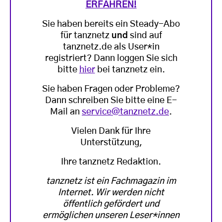
ERFAHREN!
Sie haben bereits ein Steady-Abo
für tanznetz
und
sind auf
tanznetz.de als User*in
registriert? Dann loggen Sie sich
bitte
hier
bei tanznetz ein.
Sie haben Fragen oder Probleme?
Dann schreiben Sie bitte eine E-
Mail an
service@tanznetz.de
.
Vielen Dank für Ihre
Unterstützung,
Ihre tanznetz Redaktion.
tanznetz ist ein Fachmagazin im
Internet. Wir werden nicht
öffentlich gefördert und
ermöglichen unseren Leser*innen