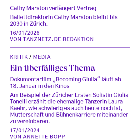
Cathy Marston verlängert Vertrag
Ballettdirektorin Cathy Marston bleibt bis
2030 in Zürich.
16/01/2026
VON
TANZNETZ.DE REDAKTION
KRITIK
/
MEDIA
Ein überfälliges Thema
Dokumentarfilm „Becoming Giulia“ läuft ab
18. Januar in den Kinos
Am Beispiel der Züricher Ersten Solistin Giulia
Tonelli erzählt die ehemalige Tänzerin Laura
Kaehr, wie schwierig es auch heute noch ist,
Mutterschaft und Bühnenkarriere miteinander
zu vereinbaren.
17/01/2024
VON
ANNETTE BOPP