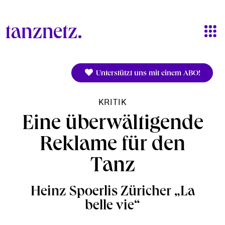
Direkt zum Inhalt
Unterstützt uns mit einem ABO!
KRITIK
Eine überwältigende
Reklame für den
Tanz
Heinz Spoerlis Züricher „La
belle vie“