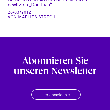
gewitzten „Don Juan“
26/03/2012
VON
MARLIES STRECH
Abonnieren Sie
unseren Newsletter
hier anmelden
→