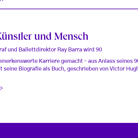
Künstler und Mensch
af und Ballettdirektor Ray Barra wird 90
bemerkenswerte Karriere gemacht – aus Anlass seines 9
zt seine Biografie als Buch, geschrieben von Victor Hug
P