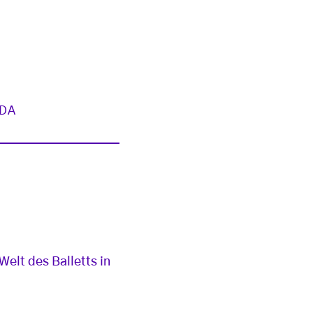
DA
elt des Balletts in