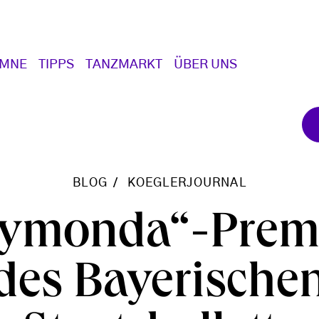
UMNE
TIPPS
TANZMARKT
ÜBER UNS
BLOG
KOEGLERJOURNAL
ymonda“-Prem
des Bayerische