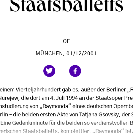
Staatsballetts
OE
MÜNCHEN
, 01/12/2001
 einem Vierteljahrhundert gab es, außer der Berliner
urejew, die dort am 4. Juli 1994 an der Staatsoper Pre
instudierung von „Raymonda“ eines deutschen Opernba
lin – die beiden ersten Akte von Tatjana Gsovsky, der 
 Eine Gedenkminute für die beiden so verdienstvollen Ba
rischen Staatsballetts, komplettiert „Raymonda“ jetz