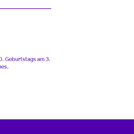
0. Geburtstags am 3.
hes.