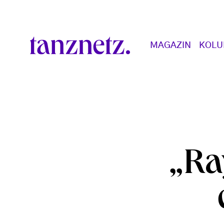
Direkt zum Inhalt
Main navigation
MAGAZIN
KOL
„Ra