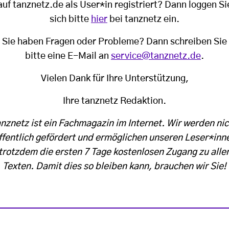
auf tanznetz.de als User*in registriert? Dann loggen Si
sich bitte
hier
bei tanznetz ein.
Sie haben Fragen oder Probleme? Dann schreiben Sie
bitte eine E-Mail an
service@tanznetz.de
.
Vielen Dank für Ihre Unterstützung,
Ihre tanznetz Redaktion.
anznetz ist ein Fachmagazin im Internet. Wir werden nic
ffentlich gefördert und ermöglichen unseren Leser*inn
trotzdem die ersten 7 Tage kostenlosen Zugang zu alle
Texten. Damit dies so bleiben kann, brauchen wir Sie!