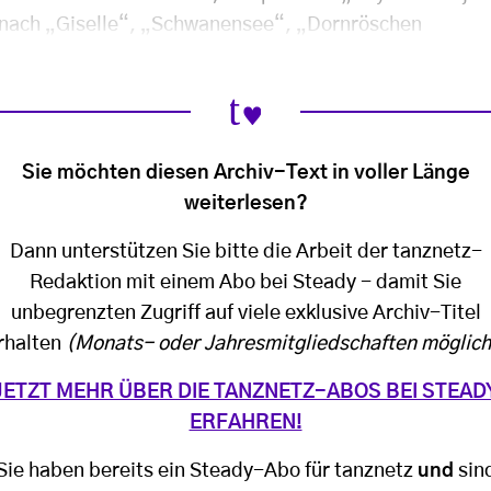
 nach „Giselle“, „Schwanensee“, „Dornröschen
Sie möchten diesen Archiv-Text in voller Länge
weiterlesen?
Dann unterstützen Sie bitte die Arbeit der tanznetz-
Redaktion mit einem Abo bei Steady - damit Sie
unbegrenzten Zugriff auf viele exklusive Archiv-Titel
rhalten
(Monats- oder Jahresmitgliedschaften möglich
JETZT MEHR ÜBER DIE TANZNETZ-ABOS BEI STEAD
ERFAHREN!
Sie haben bereits ein Steady-Abo für tanznetz
und
sin