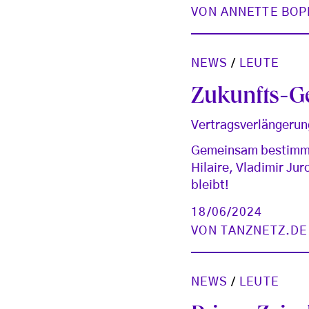
VON
ANNETTE BOP
NEWS
/
LEUTE
Zukunfts-Ge
Vertragsverlängerun
Gemeinsam bestimmen
Hilaire, Vladimir Ju
bleibt!
18/06/2024
VON
TANZNETZ.DE
NEWS
/
LEUTE