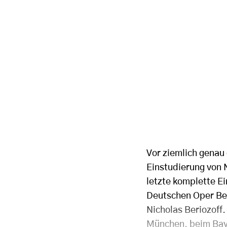
Vor ziemlich genau
Einstudierung von N
letzte komplette E
Deutschen Oper Ber
Nicholas Beriozoff.
München, beim Baye