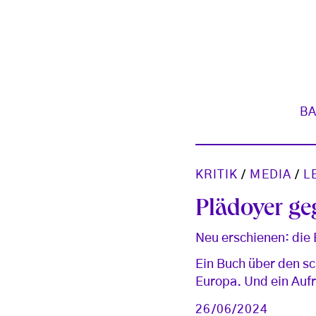
BA
KRITIK
/
MEDIA
/
L
Plädoyer g
Neu erschienen: die
Ein Buch über den sc
Europa. Und ein Aufr
26/06/2024