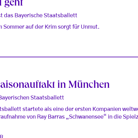
l geht
st das Bayerische Staatsballett
 im Sommer auf der Krim sorgt für Unmut.
aisonauftakt in München
ayerischen Staatsballett
sballett startete als eine der ersten Kompanien weltwe
raufnahme von Ray Barras „Schwanensee“ in die Spielz
R