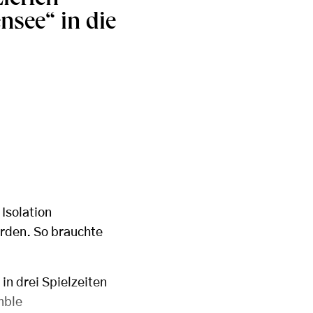
see“ in die
Isolation
rden. So brauchte
in drei Spielzeiten
mble