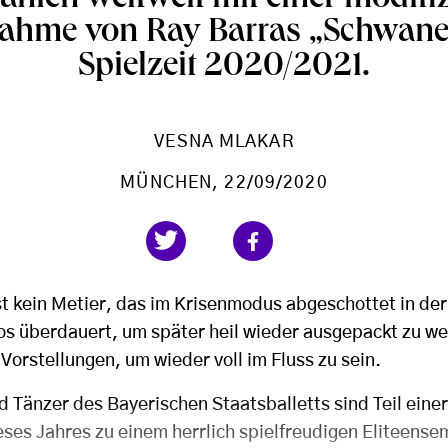
ahme von Ray Barras „Schwanen
Spielzeit 2020/2021.
VESNA MLAKAR
MÜNCHEN
, 22/09/2020
t kein Metier, das im Krisenmodus abgeschottet in der 
s überdauert, um später heil wieder ausgepackt zu we
orstellungen, um wieder voll im Fluss zu sein.
 Tänzer des Bayerischen Staatsballetts sind Teil einer 
eses Jahres zu einem herrlich spielfreudigen Eliteense