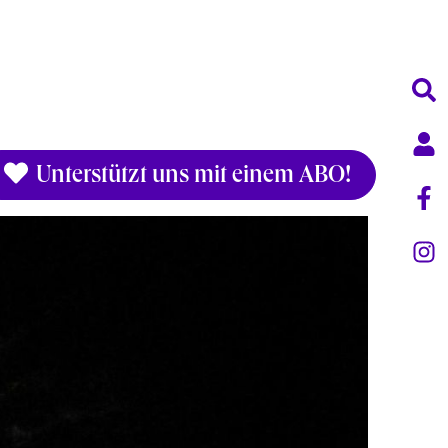
Unterstützt uns mit einem ABO!