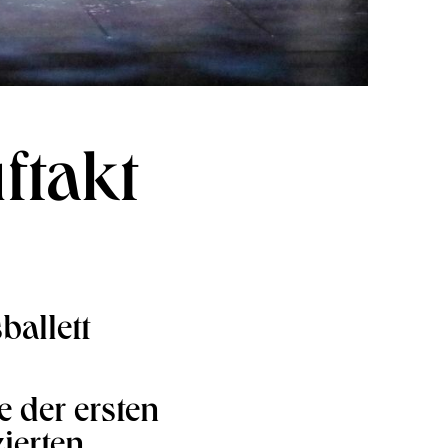
ftakt
ballett
e der ersten
ierten