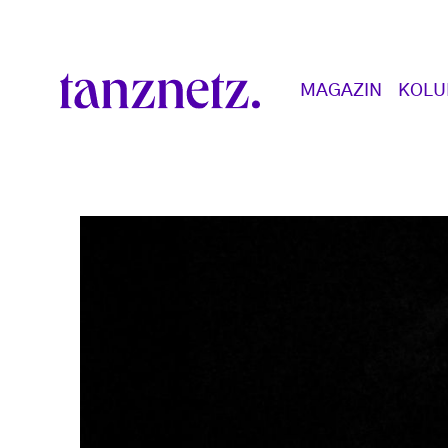
Direkt zum Inhalt
Main navigation
MAGAZIN
KOL