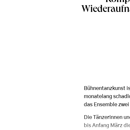
Wiederaufn
Bühnentanzkunst is
monatelang schadlo
das Ensemble zwei V
Die Tänzerinnen und
bis Anfang März di