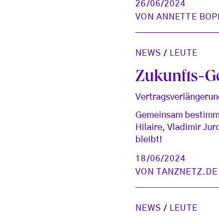
26/06/2024
VON
ANNETTE BOP
NEWS
/
LEUTE
Zukunfts-Ge
Vertragsverlängerun
Gemeinsam bestimmen
Hilaire, Vladimir Ju
bleibt!
18/06/2024
VON
TANZNETZ.DE
NEWS
/
LEUTE