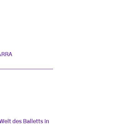
ARRA
elt des Balletts in