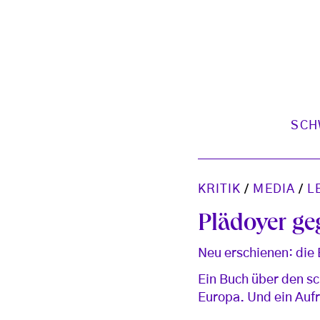
SCH
KRITIK
/
MEDIA
/
L
Plädoyer g
Neu erschienen: die
Ein Buch über den sc
Europa. Und ein Aufr