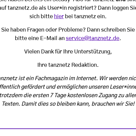
auf tanznetz.de als User*in registriert? Dann loggen Si
sich bitte
hier
bei tanznetz ein.
Sie haben Fragen oder Probleme? Dann schreiben Sie
bitte eine E-Mail an
service@tanznetz.de
.
Vielen Dank für Ihre Unterstützung,
Ihre tanznetz Redaktion.
anznetz ist ein Fachmagazin im Internet. Wir werden nic
ffentlich gefördert und ermöglichen unseren Leser*inn
trotzdem die ersten 7 Tage kostenlosen Zugang zu alle
Texten. Damit dies so bleiben kann, brauchen wir Sie!