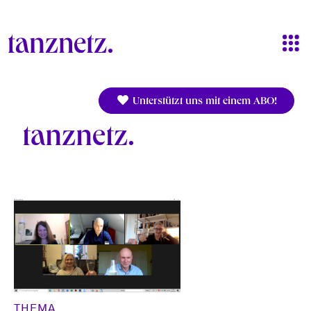
Direkt zum Inhalt
Unterstützt uns mit einem ABO!
tanznetz
THEMA