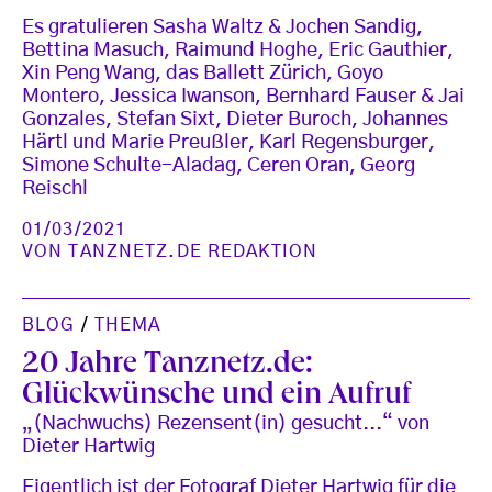
Es gratulieren Sasha Waltz & Jochen Sandig,
Bettina Masuch, Raimund Hoghe, Eric Gauthier,
Xin Peng Wang, das Ballett Zürich, Goyo
Montero, Jessica Iwanson, Bernhard Fauser & Jai
Gonzales, Stefan Sixt, Dieter Buroch, Johannes
Härtl und Marie Preußler, Karl Regensburger,
Simone Schulte-Aladag, Ceren Oran, Georg
Reischl
01/03/2021
VON
TANZNETZ.DE REDAKTION
BLOG
/
THEMA
20 Jahre Tanznetz.de:
Glückwünsche und ein Aufruf
„(Nachwuchs) Rezensent(in) gesucht...“ von
Dieter Hartwig
Eigentlich ist der Fotograf Dieter Hartwig für die