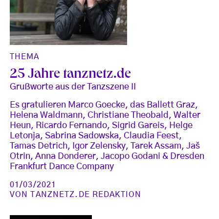
THEMA
25 Jahre tanznetz.de
Grußworte aus der Tanzszene II
Es gratulieren Marco Goecke, das Ballett Graz,
Helena Waldmann, Christiane Theobald, Walter
Heun, Ricardo Fernando, Sigrid Gareis, Helge
Letonja, Sabrina Sadowska, Claudia Feest,
Tamas Detrich, Igor Zelensky, Tarek Assam, Jaš
Otrin, Anna Donderer, Jacopo Godani & Dresden
Frankfurt Dance Company
01/03/2021
VON
TANZNETZ.DE REDAKTION