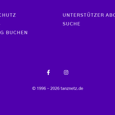
CHUTZ
UNTERSTÜTZER AB
S
SUCHE
G BUCHEN
© 1996 - 2026 tanznetz.de