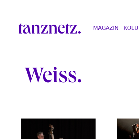
Direkt zum Inhalt
Main navigation
MAGAZIN
KOL
Weiss