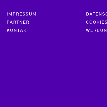
Footer menu
IMPRESSUM
DATENS
PARTNER
COOKIE
KONTAKT
WERBUN