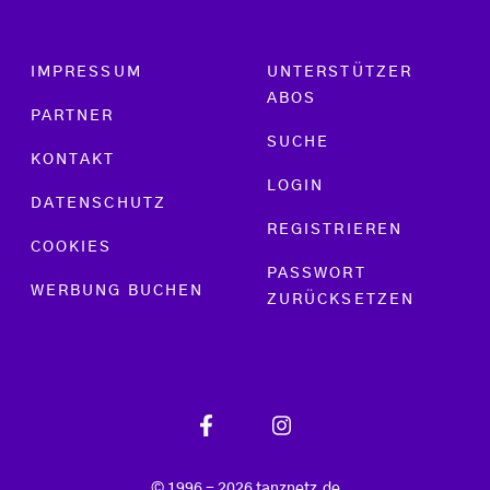
Footer menu
IMPRESSUM
UNTERSTÜTZER
ABOS
PARTNER
SUCHE
KONTAKT
LOGIN
DATENSCHUTZ
REGISTRIEREN
COOKIES
PASSWORT
WERBUNG BUCHEN
ZURÜCKSETZEN
© 1996 - 2026 tanznetz.de