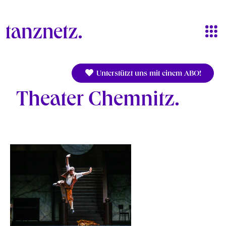
Direkt zum Inhalt
Unterstützt uns mit einem ABO!
Theater Chemnitz