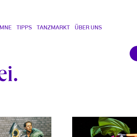
UMNE
TIPPS
TANZMARKT
ÜBER UNS
ei