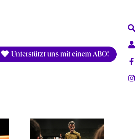
Unterstützt uns mit einem ABO!