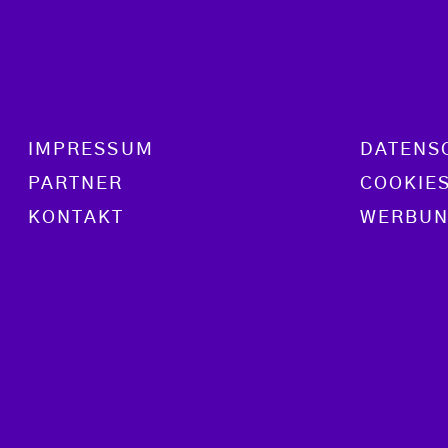
Footer menu
IMPRESSUM
DATENS
PARTNER
COOKIE
KONTAKT
WERBUN