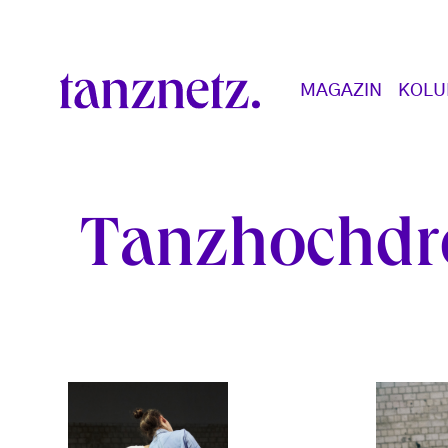
Direkt zum Inhalt
Main navigation
MAGAZIN
KOL
Tanzhochdr