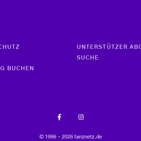
CHUTZ
UNTERSTÜTZER AB
S
SUCHE
G BUCHEN
© 1996 - 2026 tanznetz.de