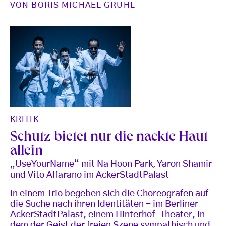
VON
BORIS MICHAEL GRUHL
KRITIK
Schutz bietet nur die nackte Haut
allein
„UseYourName“ mit Na Hoon Park, Yaron Shamir
und Vito Alfarano im AckerStadtPalast
In einem Trio begeben sich die Choreografen auf
die Suche nach ihren Identitäten - im Berliner
AckerStadtPalast, einem Hinterhof-Theater, in
dem der Geist der freien Szene sympathisch und