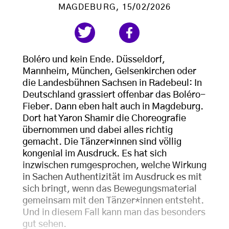
MAGDEBURG
, 15/02/2026
Boléro und kein Ende. Düsseldorf,
Mannheim, München, Gelsenkirchen oder
die Landesbühnen Sachsen in Radebeul: In
Deutschland grassiert offenbar das Boléro-
Fieber. Dann eben halt auch in Magdeburg.
Dort hat Yaron Shamir die Choreografie
übernommen und dabei alles richtig
gemacht. Die Tänzer*innen sind völlig
kongenial im Ausdruck. Es hat sich
inzwischen rumgesprochen, welche Wirkung
in Sachen Authentizität im Ausdruck es mit
sich bringt, wenn das Bewegungsmaterial
gemeinsam mit den Tänzer*innen entsteht.
Und in diesem Fall kann man das besonders
gut sehen.