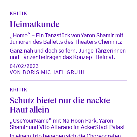
KRITIK
Heimatkunde
„Home“ – Ein Tanzstück von Yaron Shamir mit
Junioren des Balletts des Theaters Chemnitz
Ganz nah und doch so fern. Junge Tänzerinnen
und Tänzer befragen das Konzept Heimat.
04/02/2023
VON
BORIS MICHAEL GRUHL
KRITIK
Schutz bietet nur die nackte
Haut allein
„UseYourName“ mit Na Hoon Park, Yaron
Shamir und Vito Alfarano im AckerStadtPalast
In einem Trio begeben sich die Choreografen