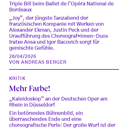
Triple Bill beim Ballet de l’Opéra National de
Bordeaux
„Joy“, der jüngste Tanzabend der
französischen Kompanie mit Werken von
Alexander Ekman, Justin Peck und der
Uraufführung des Choreograf*innen-Duos
Iratxe Ansa und Igor Bacovich sorgt für
gemischte Gefühle.
28/04/2026
VON
ANDREAS BERGER
KRITIK
Mehr Farbe!
„Kaleidoskop“ an der Deutschen Oper am
Rhein in Düsseldorf
Ein betörendes Bühnenbild, ein
überraschendes Ende und eine
choreografische Perle: Der große Wurf ist der