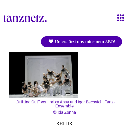
Direkt zum Inhalt
Unterstützt uns mit einem ABO!
„Drifting Out“ von Iratxe Ansa und Igor Bacovich, Tanz:
Ensemble
Ida Zenna
KRITIK