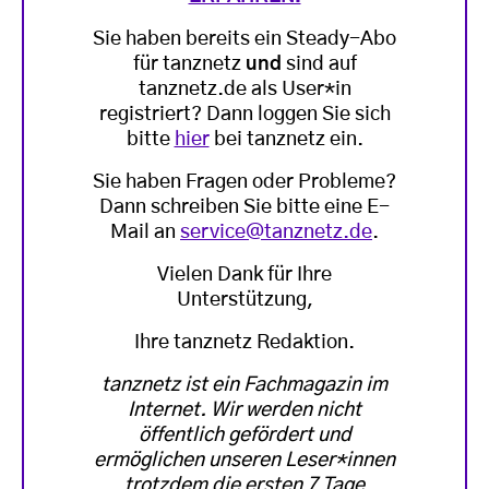
Sie haben bereits ein Steady-Abo
für tanznetz
und
sind auf
tanznetz.de als User*in
registriert? Dann loggen Sie sich
bitte
hier
bei tanznetz ein.
Sie haben Fragen oder Probleme?
Dann schreiben Sie bitte eine E-
Mail an
service@tanznetz.de
.
Vielen Dank für Ihre
Unterstützung,
Ihre tanznetz Redaktion.
tanznetz ist ein Fachmagazin im
Internet. Wir werden nicht
öffentlich gefördert und
ermöglichen unseren Leser*innen
trotzdem die ersten 7 Tage