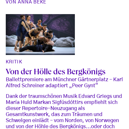
VON
ANNA BEKE
KRITIK
Von der Hölle des Bergkönigs
Ballettpremiere am Münchner Gärtnerplatz – Karl
Alfred Schreiner adaptiert „Peer Gynt“
Dank der traumschönen Musik Edvard Griegs und
María Huld Markan Sigfúsdóttirs empfiehlt sich
dieser Repertoire-Neuzugang als
Gesamtkunstwerk, das zum Träumen und
Schwelgen einlädt – vom Norden, von Norwegen
und von der Höhle des Bergkönigs...oder doch