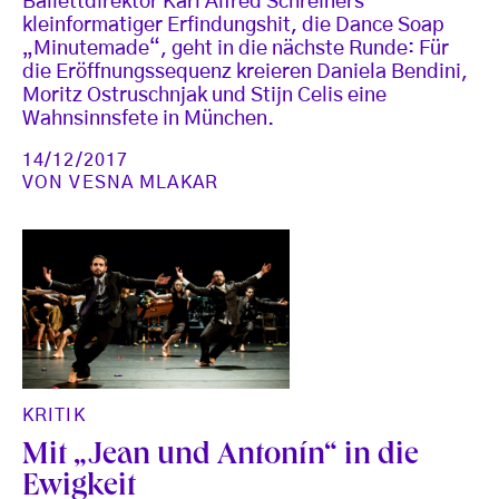
Ballettdirektor Karl Alfred Schreiners
kleinformatiger Erfindungshit, die Dance Soap
„Minutemade“, geht in die nächste Runde: Für
die Eröffnungssequenz kreieren Daniela Bendini,
Moritz Ostruschnjak und Stijn Celis eine
Wahnsinnsfete in München.
14/12/2017
VON
VESNA MLAKAR
KRITIK
Mit „Jean und Antonín“ in die
Ewigkeit