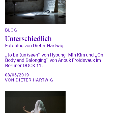
BLOG
Unterschiedlich
Fotoblog von Dieter Hartwig
„to be (un)seen“ von Hyoung-Min Kim und „On
Body and Belonging“ von Anouk Froidevaux im
Berliner DOCK 11.
08/06/2019
VON
DIETER HARTWIG