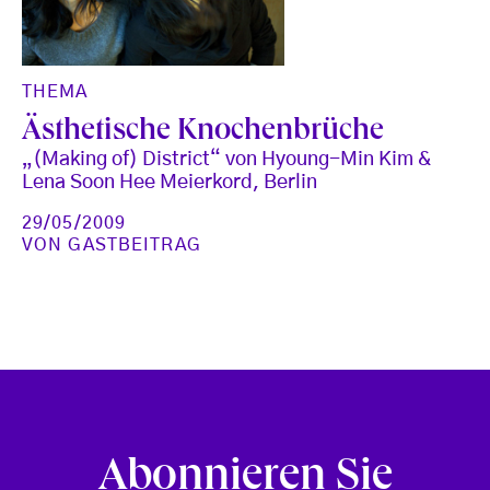
THEMA
Ästhetische Knochenbrüche
„(Making of) District“ von Hyoung-Min Kim &
Lena Soon Hee Meierkord, Berlin
29/05/2009
VON
GASTBEITRAG
Abonnieren Sie